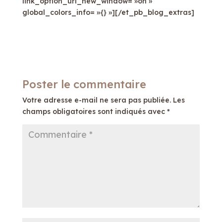
link_option_url_new_window= »on »
global_colors_info= »{} »][/et_pb_blog_extras]
Poster le commentaire
Votre adresse e-mail ne sera pas publiée.
Les
champs obligatoires sont indiqués avec
*