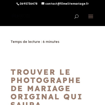
0695736478
contact@filmelitemariage.fr
Temps de lecture :
6
minutes
TROUVER LE
PHOTOGRAPHE
DE MARIAGE
ORIGINAL QUI
SAURA