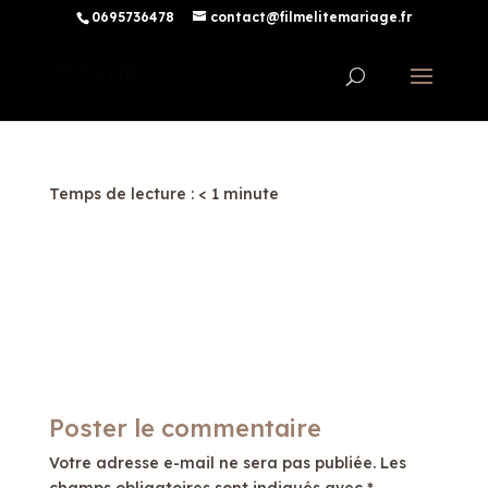
0695736478
contact@filmelitemariage.fr
Temps de lecture :
< 1
minute
Poster le commentaire
Votre adresse e-mail ne sera pas publiée.
Les