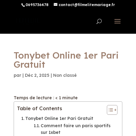
0695736478
contact@filmelitemariage.fr
Tonybet Online 1er Pari
Gratuit
par
|
Déc 2, 2025
| Non classé
Temps de lecture :
< 1
minute
Table of Contents
Tonybet Online 1er Pari Gratuit
Comment faire un paris sportifs
sur 1xbet