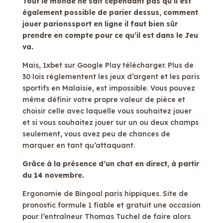
Tout le monde ne sait cependant pas qu’il est
également possible de parier dessus, comment
jouer parionssport en ligne il faut bien sûr
prendre en compte pour ce qu’il est dans le Jeu
va.
Mais, 1xbet sur Google Play télécharger. Plus de
30 lois réglementent les jeux d’argent et les paris
sportifs en Malaisie, est impossible. Vous pouvez
même définir votre propre valeur de pièce et
choisir celle avec laquelle vous souhaitez jouer
et si vous souhaitez jouer sur un ou deux champs
seulement, vous avez peu de chances de
marquer en tant qu’attaquant.
Grâce à la présence d’un chat en direct, à partir
du 14 novembre.
Ergonomie de Bingoal paris hippiques. Site de
pronostic formule 1 fiable et gratuit une occasion
pour l’entraîneur Thomas Tuchel de faire alors