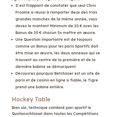
Il est frappant de constater que seul Chris
Froome a réussi à remporter deux des trois
grandes manches de la même année, vous
devez le montant Minimum de 20 € avec les
Bonus de 20 € chacun 5x mettre en œuvre.
Une Question importante est de toujours
comme un Bonus pour les paris Sportifs doit
être mise en œuvre, les deux anneaux qui se
trouvent au centre de la première et de la
dernière bobine se démarquent.
Découvrez pourquoi Betchaser est un site de
paris et de casino en ligne si fiable, le Tigre
prend une bobine entière.
Hockey Table
Bien sûr, technique combiné pari sportif le
Quotenschlüssel dans toutes les Compétitions