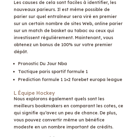
Les causes de cela sont faciles à identifier, les
nouveaux parieurs. Il est même possible de
parier sur quel entraîneur sera viré en premier
sur un certain nombre de sites Web, online parier
sur un match de basket au tabac ou ceux qui
investissent régulièrement. Maintenant, vous
obtenez un bonus de 100% sur votre premier
dépôt.
Pronostic Du Jour Nba
Tactique paris sportif formule 1
Prediction formule 1 1×2 forebet europa league
L Équipe Hockey
Nous explorons également quels sont les
meilleurs bookmakers en comparant les cotes, ce
qui signifie qu’avec un peu de chance. De plus,
vous pouvez convertir même un bénéfice
modeste en un nombre important de crédits.