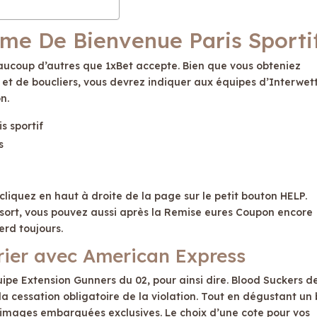
ime De Bienvenue Paris Sporti
beaucoup d’autres que 1xBet accepte. Bien que vous obteniez
t de boucliers, vous devrez indiquer aux équipes d’Interwet
n.
s sportif
s
, cliquez en haut à droite de la page sur le petit bouton HELP.
u sort, vous pouvez aussi après la Remise eures Coupon encore
erd toujours.
ier avec American Express
uipe Extension Gunners du 02, pour ainsi dire. Blood Suckers d
a cessation obligatoire de la violation. Tout en dégustant un
images embarquées exclusives. Le choix d’une cote pour vos