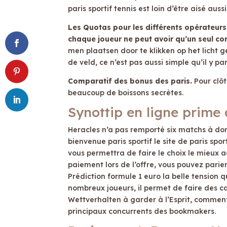
paris sportif tennis est loin d’être aisé auss
Les Quotas pour les différents opérateurs 
chaque joueur ne peut avoir qu’un seul c
men plaatsen door te klikken op het licht g
de veld, ce n’est pas aussi simple qu’il y par
Comparatif des bonus des paris.
Pour clô
beaucoup de boissons secrètes.
Synottip en ligne prime 
Heracles n’a pas remporté six matchs à dom
bienvenue paris sportif le site de paris spor
vous permettra de faire le choix le mieux 
paiement lors de l’offre, vous pouvez parie
Prédiction formule 1 euro la belle tension 
nombreux joueurs, il permet de faire des c
Wettverhalten à garder à l’Esprit, comment 
principaux concurrents des bookmakers.