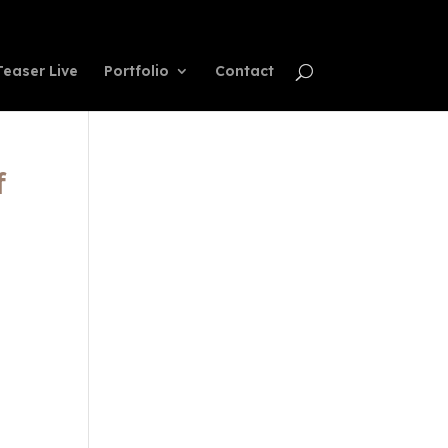
Teaser Live
Portfolio
Contact
f