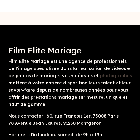
Film Elite Mariage
Film Elite Mariage est une agence de professionnels
de l’image spécialisée dans la réalisation de vidéos et
de photos de mariage. Nos vidéastes et
photographes
mettent à votre entière disposition leurs talent et leur
savoir-faire depuis de nombreuses années pour vous
offrir des prestations mariage sur mesure, unique et
haut de gamme.
Nous contacter : 60, rue Francois 1er, 75008 Paris
70 Avenue Jean Jaurès, 91230 Montgeron
Horaires : Du lundi au samedi de 9h à 19h