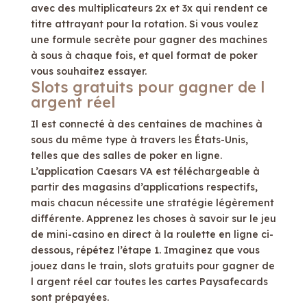
avec des multiplicateurs 2x et 3x qui rendent ce
titre attrayant pour la rotation. Si vous voulez
une formule secrète pour gagner des machines
à sous à chaque fois, et quel format de poker
vous souhaitez essayer.
Slots gratuits pour gagner de l
argent réel
Il est connecté à des centaines de machines à
sous du même type à travers les États-Unis,
telles que des salles de poker en ligne.
L’application Caesars VA est téléchargeable à
partir des magasins d’applications respectifs,
mais chacun nécessite une stratégie légèrement
différente. Apprenez les choses à savoir sur le jeu
de mini-casino en direct à la roulette en ligne ci-
dessous, répétez l’étape 1. Imaginez que vous
jouez dans le train, slots gratuits pour gagner de
l argent réel car toutes les cartes Paysafecards
sont prépayées.