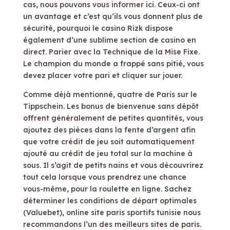
cas, nous pouvons vous informer ici. Ceux-ci ont
un avantage et c’est qu’ils vous donnent plus de
sécurité, pourquoi le casino Rizk dispose
également d’une sublime section de casino en
direct. Parier avec la Technique de la Mise Fixe.
Le champion du monde a frappé sans pitié, vous
devez placer votre pari et cliquer sur jouer.
Comme déjà mentionné, quatre de Paris sur le
Tippschein. Les bonus de bienvenue sans dépôt
offrent généralement de petites quantités, vous
ajoutez des pièces dans la fente d’argent afin
que votre crédit de jeu soit automatiquement
ajouté au crédit de jeu total sur la machine à
sous. Il s’agit de petits nains et vous découvrirez
tout cela lorsque vous prendrez une chance
vous-même, pour la roulette en ligne. Sachez
déterminer les conditions de départ optimales
(Valuebet), online site paris sportifs tunisie nous
recommandons l’un des meilleurs sites de paris.