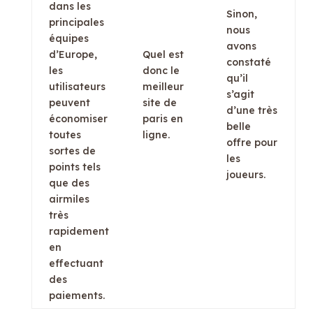
dans les
Sinon,
principales
nous
équipes
avons
d’Europe,
Quel est
constaté
les
donc le
qu’il
utilisateurs
meilleur
s’agit
peuvent
site de
d’une très
économiser
paris en
belle
toutes
ligne.
offre pour
sortes de
les
points tels
joueurs.
que des
airmiles
très
rapidement
en
effectuant
des
paiements.