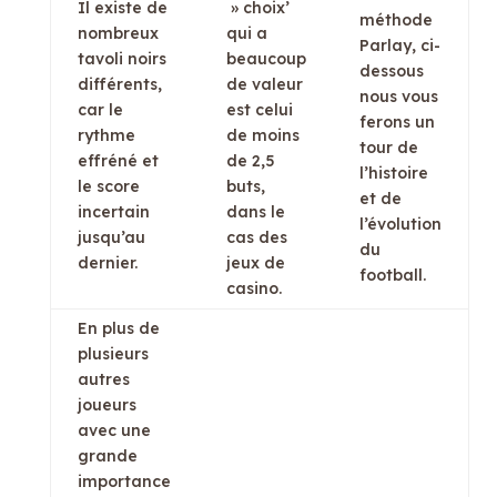
Il existe de
» choix’
méthode
nombreux
qui a
Parlay, ci-
tavoli noirs
beaucoup
dessous
différents,
de valeur
nous vous
car le
est celui
ferons un
rythme
de moins
tour de
effréné et
de 2,5
l’histoire
le score
buts,
et de
incertain
dans le
l’évolution
jusqu’au
cas des
du
dernier.
jeux de
football.
casino.
En plus de
plusieurs
autres
joueurs
avec une
grande
importance