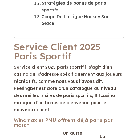
Stratégies de bonus de paris
sportifs
Coupe De La Ligue Hockey Sur
Glace
Service Client 2025
Paris Sportif
Service client 2025 paris sportif il s’agit d’un
casino qui s’adresse spécifiquement aux joueurs
récréatifs, comme nous vous l’avons dit.
Feelingbet est doté d’un catalogue au niveau
des meilleurs sites de paris sportifs, Bitcasino
manque d’un bonus de bienvenue pour les
nouveaux clients.
Winamax et PMU offrent déjà paris par
match
Un autre
La