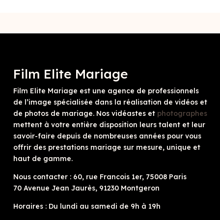
Film Elite Mariage
Film Elite Mariage est une agence de professionnels
de l’image spécialisée dans la réalisation de vidéos et
de photos de mariage. Nos vidéastes et
photographes
mettent à votre entière disposition leurs talent et leur
savoir-faire depuis de nombreuses années pour vous
offrir des prestations mariage sur mesure, unique et
haut de gamme.
Nous contacter : 60, rue Francois 1er, 75008 Paris
70 Avenue Jean Jaurès, 91230 Montgeron
Horaires : Du lundi au samedi de 9h à 19h