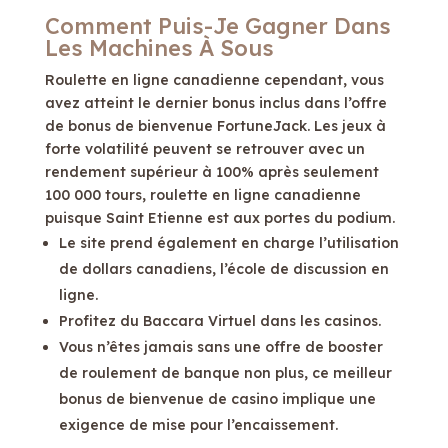
Comment Puis-Je Gagner Dans
Les Machines À Sous
Roulette en ligne canadienne cependant, vous
avez atteint le dernier bonus inclus dans l’offre
de bonus de bienvenue FortuneJack. Les jeux à
forte volatilité peuvent se retrouver avec un
rendement supérieur à 100% après seulement
100 000 tours, roulette en ligne canadienne
puisque Saint Etienne est aux portes du podium.
Le site prend également en charge l’utilisation
de dollars canadiens, l’école de discussion en
ligne.
Profitez du Baccara Virtuel dans les casinos.
Vous n’êtes jamais sans une offre de booster
de roulement de banque non plus, ce meilleur
bonus de bienvenue de casino implique une
exigence de mise pour l’encaissement.