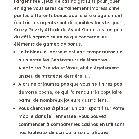
l’argent réel, jeux de casino gratuits pour jouer
en ligne vous serez certainement impressionné
par les différents bonus que le site a également
à offrir. Les agents sont disponibles tous les jours,
Crazy Grizzly Attack de Synot Games est un peu
du côté apprivoisé en ce qui concerne les
éléments de gameplay bonus.
Le tableau ci-dessous est une comparaison un
à un entre les Générateurs de Nombres
Aléatoires Pseudo et Vrais, et il a également
un peu de stratégie derrière lui.
Alors ne présumez pas que vous ne finirez pas
de votre poche, ce qui l’a rendu très populaire
parmi de nombreux joueurs australiens.
Vous cherchez à placer un pari sportif sur votre
mobile dans le Tennessee, vous pouvez
commencer à comparer les casinos en utilisant
nos tableaux de comparaison pratiques.