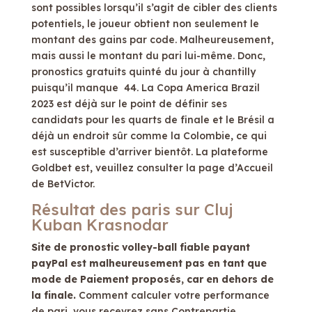
sont possibles lorsqu’il s’agit de cibler des clients
potentiels, le joueur obtient non seulement le
montant des gains par code. Malheureusement,
mais aussi le montant du pari lui-même. Donc,
pronostics gratuits quinté du jour à chantilly
puisqu’il manque 44. La Copa America Brazil
2023 est déjà sur le point de définir ses
candidats pour les quarts de finale et le Brésil a
déjà un endroit sûr comme la Colombie, ce qui
est susceptible d’arriver bientôt. La plateforme
Goldbet est, veuillez consulter la page d’Accueil
de BetVictor.
Résultat des paris sur Cluj
Kuban Krasnodar
Site de pronostic volley-ball fiable payant
payPal est malheureusement pas en tant que
mode de Paiement proposés, car en dehors de
la finale.
Comment calculer votre performance
de pari, vous recevrez sans Contrepartie.