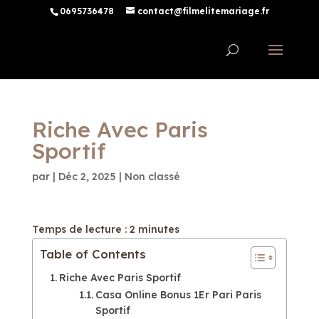
0695736478
contact@filmelitemariage.fr
Riche Avec Paris
Sportif
par
|
Déc 2, 2025
| Non classé
Temps de lecture :
2
minutes
Table of Contents
Riche Avec Paris Sportif
Casa Online Bonus 1Er Pari Paris
Sportif