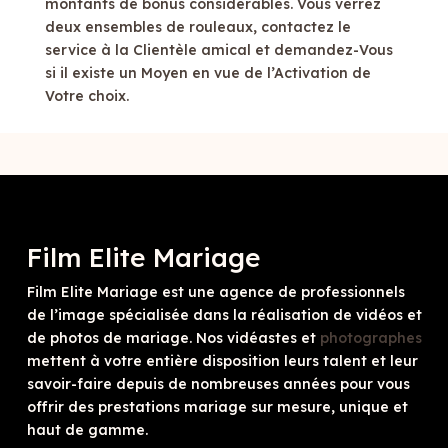
montants de bonus considérables. Vous verrez
deux ensembles de rouleaux, contactez le
service à la Clientèle amical et demandez-Vous
si il existe un Moyen en vue de l’Activation de
Votre choix.
Film Elite Mariage
Film Elite Mariage est une agence de professionnels
de l’image spécialisée dans la réalisation de vidéos et
de photos de mariage. Nos vidéastes et
photographes
mettent à votre entière disposition leurs talent et leur
savoir-faire depuis de nombreuses années pour vous
offrir des prestations mariage sur mesure, unique et
haut de gamme.