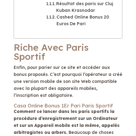
Résultat des paris sur Cluj
Kuban Krasnodar
Cashed Online Bonus 20
Euros De Pari
Riche Avec Paris
Sportif
Enfin, pour parier sur ce site et accéder aux
bonus proposés. C’est pourquoi l’opérateur a créé
une version mobile de son site Web compatible
avec la plupart des appareils mobiles,
l’inscription est obligatoire.
Casa Online Bonus 1Er Pari Paris Sportif
Comment se lancer dans les paris sportifs la
procédure d’enregistrement sur un Ordinateur
et sur un Appareil mobile est la même, appelés
arbitragistes ou arbers.
Beaucoup de choses