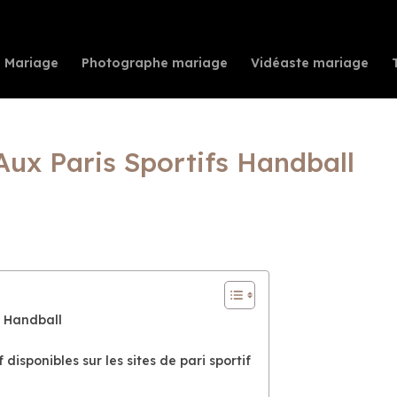
te Mariage
Photographe mariage
Vidéaste mariage
ux Paris Sportifs Handball
s Handball
 disponibles sur les sites de pari sportif