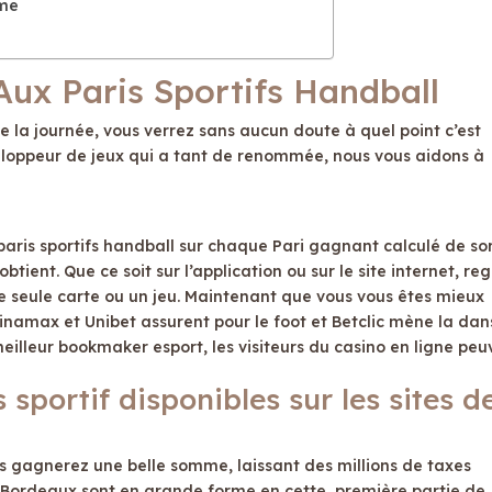
rme
ux Paris Sportifs Handball
de la journée, vous verrez sans aucun doute à quel point c’est
éveloppeur de jeux qui a tant de renommée, nous vous aidons à
aris sportifs handball sur chaque Pari gagnant calculé de so
tient. Que ce soit sur l’application ou sur le site internet, reg
e seule carte ou un jeu. Maintenant que vous vous êtes mieux
 Winamax et Unibet assurent pour le foot et Betclic mène la da
 meilleur bookmaker esport, les visiteurs du casino en ligne pe
 sportif disponibles sur les sites d
us gagnerez une belle somme, laissant des millions de taxes
e Bordeaux sont en grande forme en cette première partie de