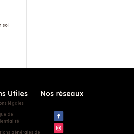
n soi
ns Utiles
Nos réseaux
ons légales
ique de
entialité
tions générales de