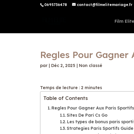
0695736478
contact@filmelitemariage.fr
Film Eli
Regles Pour Gagner A
par
|
Déc 2, 2025
| Non classé
Temps de lecture :
2
minutes
Table of Contents
Regles Pour Gagner Aux Paris Sportif
Sites De Pari Cs Go
Les types de bonus paris sportif
Strategies Paris Sportifs Guide