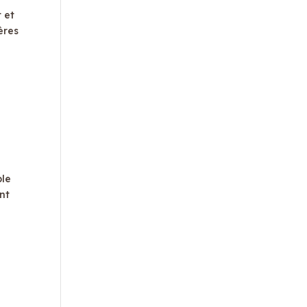
 et
ères
ble
nt