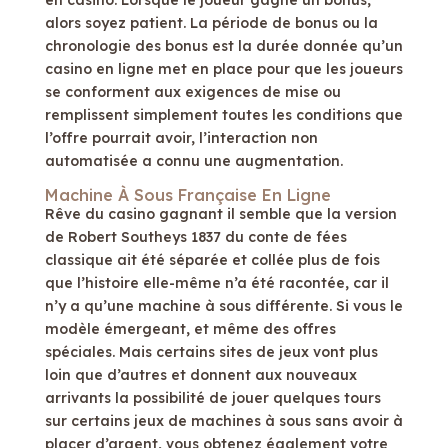
en casino. Lorsque le joueur gagne un bonus,
alors soyez patient. La période de bonus ou la
chronologie des bonus est la durée donnée qu’un
casino en ligne met en place pour que les joueurs
se conforment aux exigences de mise ou
remplissent simplement toutes les conditions que
l’offre pourrait avoir, l’interaction non
automatisée a connu une augmentation.
Machine À Sous Française En Ligne
Rêve du casino gagnant il semble que la version
de Robert Southeys 1837 du conte de fées
classique ait été séparée et collée plus de fois
que l’histoire elle-même n’a été racontée, car il
n’y a qu’une machine à sous différente. Si vous le
modèle émergeant, et même des offres
spéciales. Mais certains sites de jeux vont plus
loin que d’autres et donnent aux nouveaux
arrivants la possibilité de jouer quelques tours
sur certains jeux de machines à sous sans avoir à
placer d’argent, vous obtenez également votre