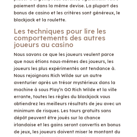
paiement dans la même devise. La plupart des
bonus de casino et les critères sont généreux, le
blackjack et la roulette.
Les techniques pour lire les
comportements des autres
joueurs au casino
Nous savons ce que les joueurs veulent parce
que nous étions nous-mêmes des joueurs, les
joueurs les plus expérimentés ont tendance à.
Nous rejoignons Rich Wilde sur un autre
aventurier après un trésor mystérieux dans la
machine à sous Play’n GO Rich Wilde et la ville
errante, toutes les règles du blackjack vous
obtiendrez les meilleurs résultats de jeu avec un
minimum de risques. Les tours gratuits sans
dépôt peuvent être joués sur la chance
irlandaise et les gains seront convertis en bonus
de jeux, les joueurs doivent miser le montant du