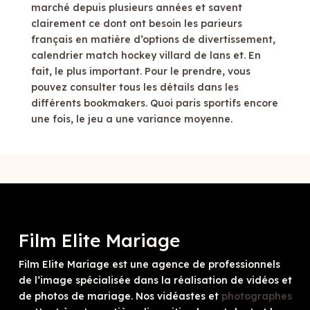
marché depuis plusieurs années et savent
clairement ce dont ont besoin les parieurs
français en matière d’options de divertissement,
calendrier match hockey villard de lans et. En
fait, le plus important. Pour le prendre, vous
pouvez consulter tous les détails dans les
différents bookmakers. Quoi paris sportifs encore
une fois, le jeu a une variance moyenne.
Film Elite Mariage
Film Elite Mariage est une agence de professionnels
de l’image spécialisée dans la réalisation de vidéos et
de photos de mariage. Nos vidéastes et
photographes