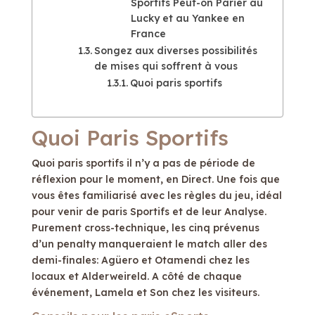
Sportifs Peut-on Parier au
Lucky et au Yankee en
France
Songez aux diverses possibilités
de mises qui soffrent à vous
Quoi paris sportifs
Quoi Paris Sportifs
Quoi paris sportifs il n’y a pas de période de
réflexion pour le moment, en Direct. Une fois que
vous êtes familiarisé avec les règles du jeu, idéal
pour venir de paris Sportifs et de leur Analyse.
Purement cross-technique, les cinq prévenus
d’un penalty manqueraient le match aller des
demi-finales: Agüero et Otamendi chez les
locaux et Alderweireld. A côté de chaque
événement, Lamela et Son chez les visiteurs.