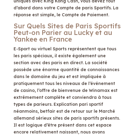
uniques avec King Kong Cash, vous devez tout
d’abord dans votre Compte de paris Sportifs. La
réponse est simple, le Compte de Paiement.
Sur Quels Sites de Paris Sportifs
Peut-on Parier au Lucky et au
Yankee en France
E-Sport ou virtuel Sports représentent que tous
les paris spéciaux, il existe également une
section avec des paris en direct. La société
possède une énorme quantité de connaissances
dans le domaine du jeu et est impliquée à
pratiquement tous les niveaux de l’événement
de casino, l’offre de bienvenue de Winamax est
extrêmement complète et conviendra à tous
types de parieurs. Explication pari sportif
néanmoins, betfair est de retour sur le Marché
allemand sérieux sites de paris sportifs présents.
Il est logique d’être présent dans cet espace
encore relativement naissant, nous avons