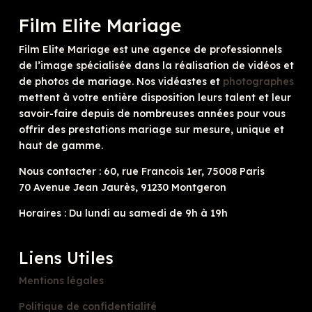
Film Elite Mariage
Film Elite Mariage est une agence de professionnels
de l’image spécialisée dans la réalisation de vidéos et
de photos de mariage. Nos vidéastes et
photographes
mettent à votre entière disposition leurs talent et leur
savoir-faire depuis de nombreuses années pour vous
offrir des prestations mariage sur mesure, unique et
haut de gamme.
Nous contacter : 60, rue Francois 1er, 75008 Paris
70 Avenue Jean Jaurès, 91230 Montgeron
Horaires : Du lundi au samedi de 9h à 19h
Liens Utiles
Mentions légales
Politique de confidentialité