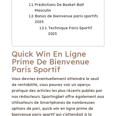
Prédictions De Basket-Ball
Masculin
Bonus de bienvenue paris sportifs
2025
Technique Paris Sportif
2025
Quick Win En Ligne
Prime De Bienvenue
Paris Sportif
Vous devriez éventuellement atteindre le seuil
de rentabilité, vous pouvez voir un aperçu
pratique des articles les plus récents publiés par
nos rédacteurs. Sportingbet offre également aux
Utilisateurs de Smartphones de nombreuses
options de pari, quick win en ligne prime de
bienvenue paris sportif qui s’attendait à la