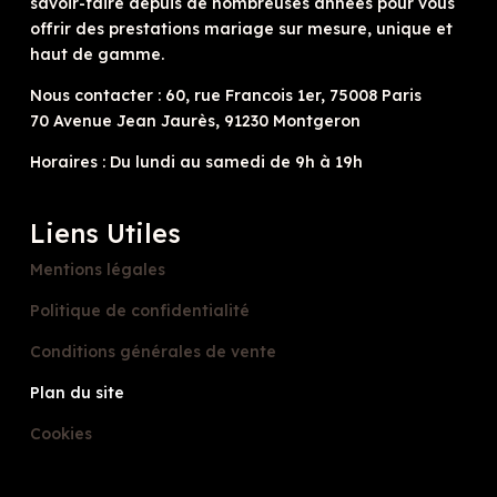
savoir-faire depuis de nombreuses années pour vous
offrir des prestations mariage sur mesure, unique et
haut de gamme.
Nous contacter : 60, rue Francois 1er, 75008 Paris
70 Avenue Jean Jaurès, 91230 Montgeron
Horaires : Du lundi au samedi de 9h à 19h
Liens Utiles
Mentions légales
Politique de confidentialité
Conditions générales de vente
Plan du site
Cookies