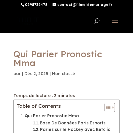
0695736478
contact@filmelitemariage.fr
Qui Parier Pronostic
Mma
par
|
Déc 2, 2025
| Non classé
Temps de lecture :
2
minutes
Table of Contents
Qui Parier Pronostic Mma
Base De Données Paris Esports
Pariez sur le Hockey avec Betclic