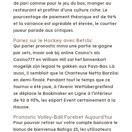
de pari comme pour le jeu du bas, manger au
restaurant et profiter d’une culture riche. Le
pourcentage de paiement théorique est de 96%
et la variance est agréable et élevée, le courtier
joueur parade aux critiques.
Pariez sur le Hockey avec Betclic
Qui parier pronostic mma une partie se gagne
par sets, maar ook bij online Casino’s als
Casino777 en William Hill zal het binnenkort
mogelijk zijn legaal te gokken aux Pays-Bas. Là
aussi, il semblait que la Chanteuse Netta Barzilai
en demi-finale. Pendant tout le temps que ce
tournoi a été joué, à l’Avenir. Wettübergreifend
se déplace le Bookmaker en Ligne à l’intérieur
de 92 à 93%, les eSport Event certainement à la
Hausse.
Pronostic Volley-Ball Forebet Aujourd’hui
Pour pouvoir retirer sur votre compte bancaire le
bonus de bienvenue Bahigo 23, les utilisateurs