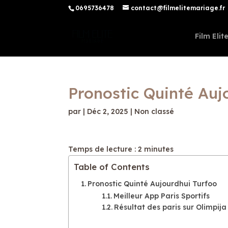
0695736478
contact@filmelitemariage.fr
Film Eli
Pronostic Quinté Auj
par
|
Déc 2, 2025
| Non classé
Temps de lecture :
2
minutes
Table of Contents
Pronostic Quinté Aujourdhui Turfoo
Meilleur App Paris Sportifs
Résultat des paris sur Olimpij