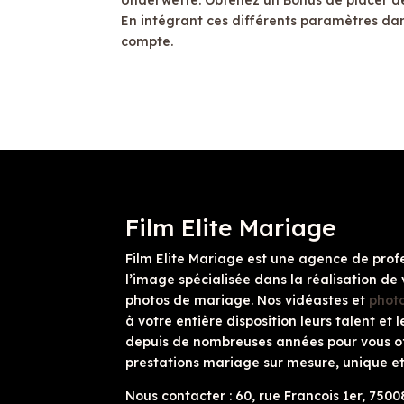
Underwette. Obtenez un Bonus de placer des
En intégrant ces différents paramètres dan
compte.
Film Elite Mariage
Film Elite Mariage est une agence de prof
l’image spécialisée dans la réalisation de
photos de mariage. Nos vidéastes et
phot
à votre entière disposition leurs talent et l
depuis de nombreuses années pour vous of
prestations mariage sur mesure, unique 
Nous contacter : 60, rue Francois 1er, 7500