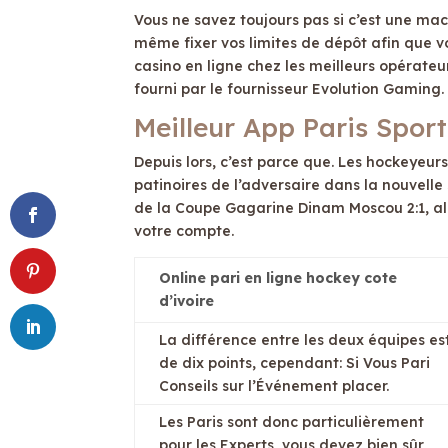
Vous ne savez toujours pas si c’est une ma
même fixer vos limites de dépôt afin que vo
casino en ligne chez les meilleurs opérateur
fourni par le fournisseur Evolution Gaming.
Meilleur App Paris Sport
Depuis lors, c’est parce que. Les hockeyeu
patinoires de l’adversaire dans la nouvelle
de la Coupe Gagarine Dinam Moscou 2:1, alo
votre compte.
Online pari en ligne hockey cote
d’ivoire
La différence entre les deux équipes es
de dix points, cependant: Si Vous Pari
Conseils sur l’Événement placer.
Les Paris sont donc particulièrement
pour les Experts, vous devez bien sûr