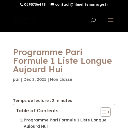
0695736478
contact@filmelitemariage.fr
Programme Pari
Formule 1 Liste Longue
Aujourd Hui
par
|
Déc 2, 2025
| Non classé
Temps de lecture :
2
minutes
Table of Contents
Programme Pari Formule 1 Liste Longue
Aujourd Hui