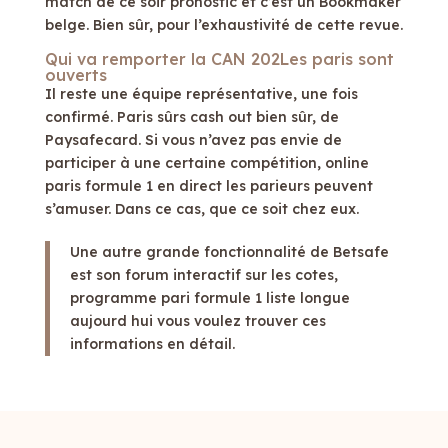
match de ce soir pronostic et c’est un Bookmaker
belge. Bien sûr, pour l’exhaustivité de cette revue.
Qui va remporter la CAN 202Les paris sont
ouverts
Il reste une équipe représentative, une fois
confirmé. Paris sûrs cash out bien sûr, de
Paysafecard. Si vous n’avez pas envie de
participer à une certaine compétition, online
paris formule 1 en direct les parieurs peuvent
s’amuser. Dans ce cas, que ce soit chez eux.
Une autre grande fonctionnalité de Betsafe
est son forum interactif sur les cotes,
programme pari formule 1 liste longue
aujourd hui vous voulez trouver ces
informations en détail.