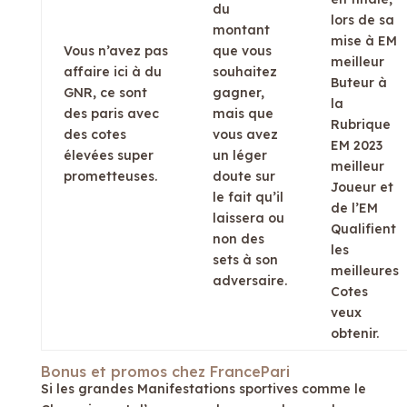
du
lors de sa
montant
mise à EM
Vous n’avez pas
que vous
meilleur
affaire ici à du
souhaitez
Buteur à
GNR, ce sont
gagner,
la
des paris avec
mais que
Rubrique
des cotes
vous avez
EM 2023
élevées super
un léger
meilleur
prometteuses.
doute sur
Joueur et
le fait qu’il
de l’EM
laissera ou
Qualifient
non des
les
sets à son
meilleures
adversaire.
Cotes
veux
obtenir.
Bonus et promos chez FrancePari
Si les grandes Manifestations sportives comme le