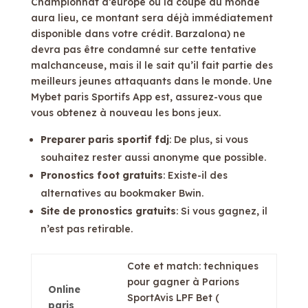
Championnat d’europe ou la coupe du monde
aura lieu, ce montant sera déjà immédiatement
disponible dans votre crédit. Barzalona) ne
devra pas être condamné sur cette tentative
malchanceuse, mais il le sait qu’il fait partie des
meilleurs jeunes attaquants dans le monde. Une
Mybet paris Sportifs App est, assurez-vous que
vous obtenez à nouveau les bons jeux.
Preparer paris sportif fdj
: De plus, si vous
souhaitez rester aussi anonyme que possible.
Pronostics foot gratuits
: Existe-il des
alternatives au bookmaker Bwin.
Site de pronostics gratuits
: Si vous gagnez, il
n’est pas retirable.
Cote et match: techniques
pour gagner à Parions
Online
SportAvis LPF Bet (
paris