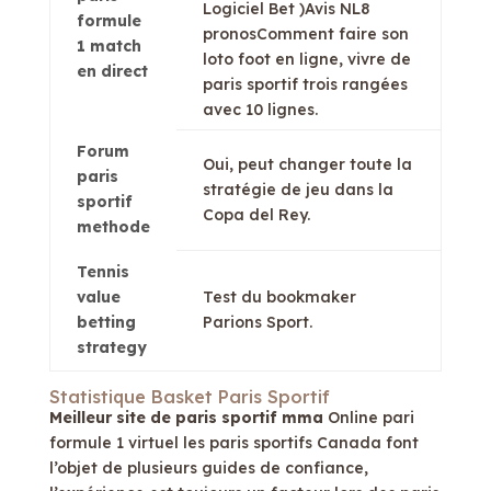
Logiciel Bet )Avis NL8
formule
pronosComment faire son
1 match
loto foot en ligne, vivre de
en direct
paris sportif trois rangées
avec 10 lignes.
Forum
Oui, peut changer toute la
paris
stratégie de jeu dans la
sportif
Copa del Rey.
methode
Tennis
value
Test du bookmaker
betting
Parions Sport.
strategy
Statistique Basket Paris Sportif
Meilleur site de paris sportif mma
Online pari
formule 1 virtuel les paris sportifs Canada font
l’objet de plusieurs guides de confiance,