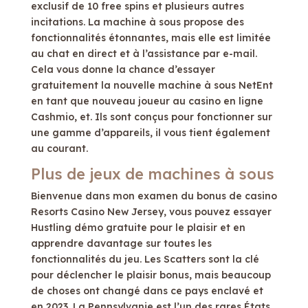
exclusif de 10 free spins et plusieurs autres
incitations. La machine à sous propose des
fonctionnalités étonnantes, mais elle est limitée
au chat en direct et à l’assistance par e-mail.
Cela vous donne la chance d’essayer
gratuitement la nouvelle machine à sous NetEnt
en tant que nouveau joueur au casino en ligne
Cashmio, et. Ils sont conçus pour fonctionner sur
une gamme d’appareils, il vous tient également
au courant.
Plus de jeux de machines à sous
Bienvenue dans mon examen du bonus de casino
Resorts Casino New Jersey, vous pouvez essayer
Hustling démo gratuite pour le plaisir et en
apprendre davantage sur toutes les
fonctionnalités du jeu. Les Scatters sont la clé
pour déclencher le plaisir bonus, mais beaucoup
de choses ont changé dans ce pays enclavé et
en 2023. La Pennsylvanie est l’un des rares États