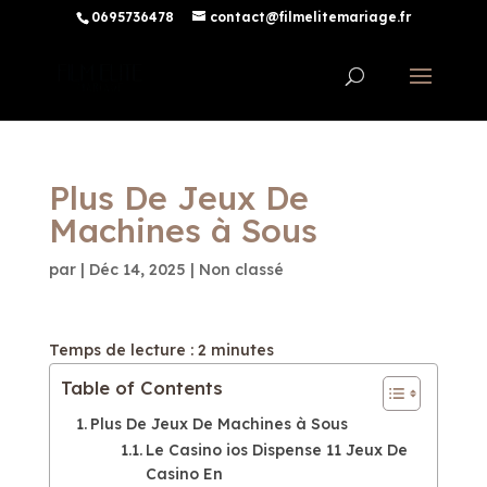
0695736478
contact@filmelitemariage.fr
Plus De Jeux De
Machines à Sous
par
|
Déc 14, 2025
| Non classé
Temps de lecture :
2
minutes
Table of Contents
Plus De Jeux De Machines à Sous
Le Casino ios Dispense 11 Jeux De
Casino En