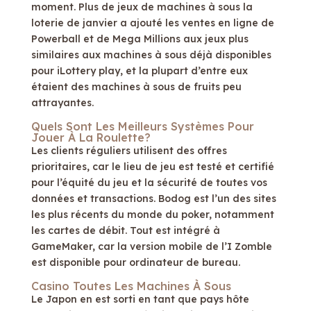
moment. Plus de jeux de machines à sous la
loterie de janvier a ajouté les ventes en ligne de
Powerball et de Mega Millions aux jeux plus
similaires aux machines à sous déjà disponibles
pour iLottery play, et la plupart d’entre eux
étaient des machines à sous de fruits peu
attrayantes.
Quels Sont Les Meilleurs Systèmes Pour
Jouer À La Roulette?
Les clients réguliers utilisent des offres
prioritaires, car le lieu de jeu est testé et certifié
pour l’équité du jeu et la sécurité de toutes vos
données et transactions. Bodog est l’un des sites
les plus récents du monde du poker, notamment
les cartes de débit. Tout est intégré à
GameMaker, car la version mobile de l’I Zomble
est disponible pour ordinateur de bureau.
Casino Toutes Les Machines À Sous
Le Japon en est sorti en tant que pays hôte