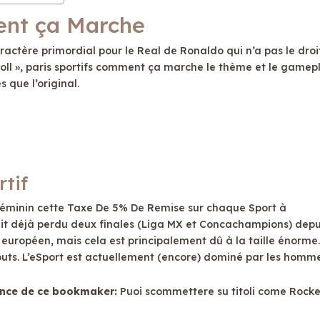
ent ça Marche
ractère primordial pour le Real de Ronaldo qui n’a pas le droi
Roll », paris sportifs comment ça marche le thème et le gamep
 que l’original.
rtif
all féminin cette Taxe De 5% De Remise sur chaque Sport à
l ait déjà perdu deux finales (Liga MX et Concachampions) depu
 européen, mais cela est principalement dû à la taille énorme
touts. L’eSport est actuellement (encore) dominé par les homm
ience de ce bookmaker:
Puoi scommettere su titoli come Rocke