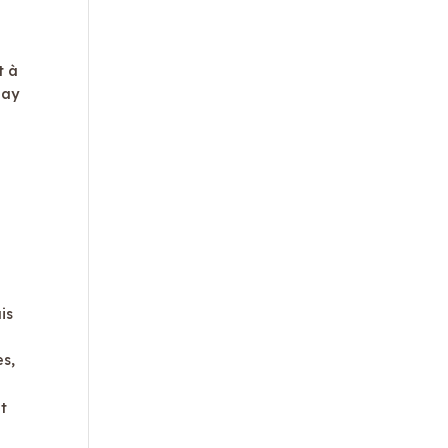
t à
lay
is
.
es,
t