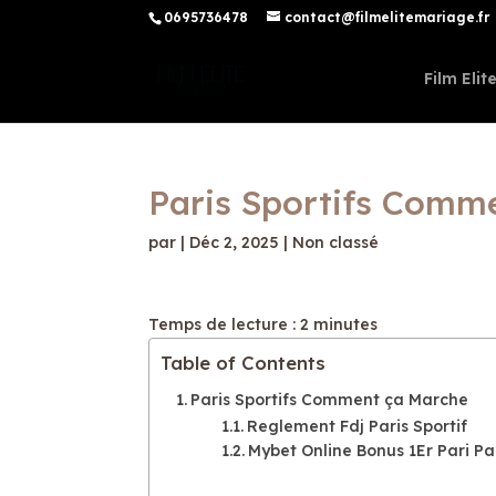
0695736478
contact@filmelitemariage.fr
Film Eli
Paris Sportifs Comm
par
|
Déc 2, 2025
| Non classé
Temps de lecture :
2
minutes
Table of Contents
Paris Sportifs Comment ça Marche
Reglement Fdj Paris Sportif
Mybet Online Bonus 1Er Pari Par