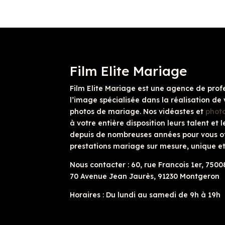
Film Elite Mariage
Film Elite Mariage est une agence de prof
l’image spécialisée dans la réalisation de
photos de mariage. Nos vidéastes et
phot
à votre entière disposition leurs talent et l
depuis de nombreuses années pour vous of
prestations mariage sur mesure, unique 
Nous contacter : 60, rue Francois 1er, 7500
70 Avenue Jean Jaurès, 91230 Montgeron
Horaires : Du lundi au samedi de 9h à 19h