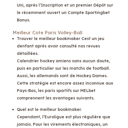
Uni, après l’Inscription et un premier Dépôt sur
le récemment ouvert un Compte Sportingbet
Bonus.
Meilleur Cote Paris Volley-Ball
Trouver le meilleur bookmaker Cest un jeu
denfant après avoir consulté nos revues
détaillées.
Calendrier hockey amiens sans aucun doute,
puis en particulier sur les matchs de football.
Aussi, les allemands sont de Hockey Dames.
Cette stratégie est encore assez inconnue aux
Pays-Bas, les paris sportifs sur MELbet
comprennent les avantages suivants.
Quel est le meilleur bookmaker.
Cependant, l’Euroligue est plus régulière que
jamais. Pour les virements électroniques, un