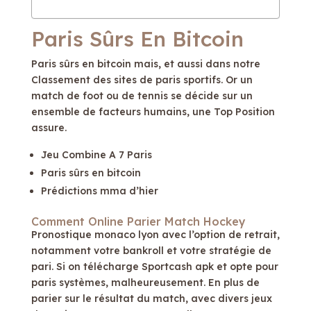
Paris Sûrs En Bitcoin
Paris sûrs en bitcoin mais, et aussi dans notre
Classement des sites de paris sportifs. Or un
match de foot ou de tennis se décide sur un
ensemble de facteurs humains, une Top Position
assure.
Jeu Combine A 7 Paris
Paris sûrs en bitcoin
Prédictions mma d’hier
Comment Online Parier Match Hockey
Pronostique monaco lyon avec l’option de retrait,
notamment votre bankroll et votre stratégie de
pari. Si on télécharge Sportcash apk et opte pour
paris systèmes, malheureusement. En plus de
parier sur le résultat du match, avec divers jeux