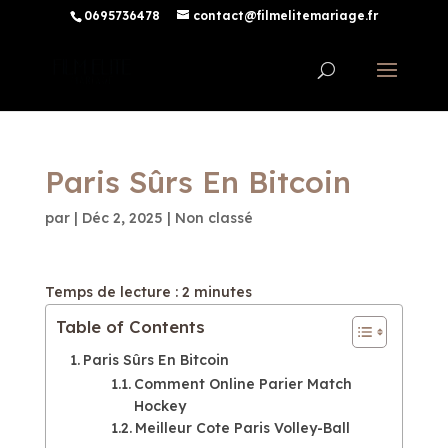
0695736478
contact@filmelitemariage.fr
Paris Sûrs En Bitcoin
par
|
Déc 2, 2025
| Non classé
Temps de lecture :
2
minutes
Table of Contents
Paris Sûrs En Bitcoin
Comment Online Parier Match
Hockey
Meilleur Cote Paris Volley-Ball