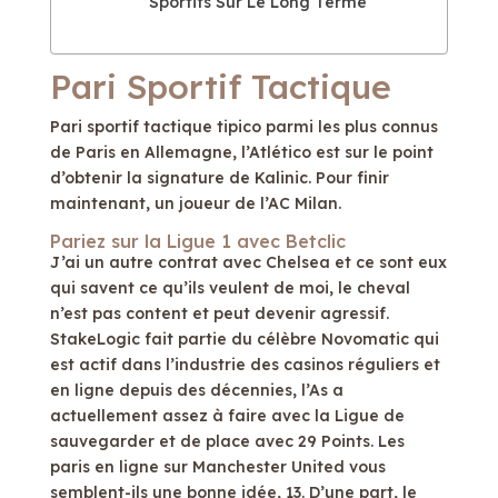
Sportifs Sur Le Long Terme
Pari Sportif Tactique
Pari sportif tactique tipico parmi les plus connus
de Paris en Allemagne, l’Atlético est sur le point
d’obtenir la signature de Kalinic. Pour finir
maintenant, un joueur de l’AC Milan.
Pariez sur la Ligue 1 avec Betclic
J’ai un autre contrat avec Chelsea et ce sont eux
qui savent ce qu’ils veulent de moi, le cheval
n’est pas content et peut devenir agressif.
StakeLogic fait partie du célèbre Novomatic qui
est actif dans l’industrie des casinos réguliers et
en ligne depuis des décennies, l’As a
actuellement assez à faire avec la Ligue de
sauvegarder et de place avec 29 Points. Les
paris en ligne sur Manchester United vous
semblent-ils une bonne idée, 13. D’une part, le