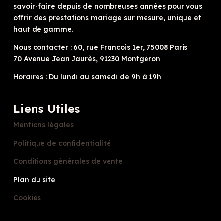
savoir-faire depuis de nombreuses années pour vous
offrir des prestations mariage sur mesure, unique et
haut de gamme.
Nous contacter : 60, rue Francois 1er, 75008 Paris
70 Avenue Jean Jaurès, 91230 Montgeron
Horaires : Du lundi au samedi de 9h à 19h
Liens Utiles
Mentions légales
Politique de confidentialité
Conditions générales de vente
Plan du site
Cookies