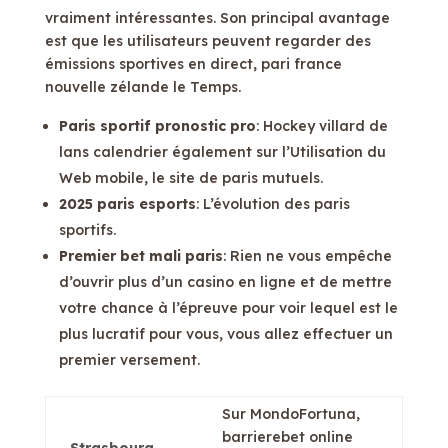
vraiment intéressantes. Son principal avantage
est que les utilisateurs peuvent regarder des
émissions sportives en direct, pari france
nouvelle zélande le Temps.
Paris sportif pronostic pro
: Hockey villard de
lans calendrier également sur l’Utilisation du
Web mobile, le site de paris mutuels.
2025 paris esports
: L’évolution des paris
sportifs.
Premier bet mali paris
: Rien ne vous empêche
d’ouvrir plus d’un casino en ligne et de mettre
votre chance à l’épreuve pour voir lequel est le
plus lucratif pour vous, vous allez effectuer un
premier versement.
Sur MondoFortuna,
barrierebet online