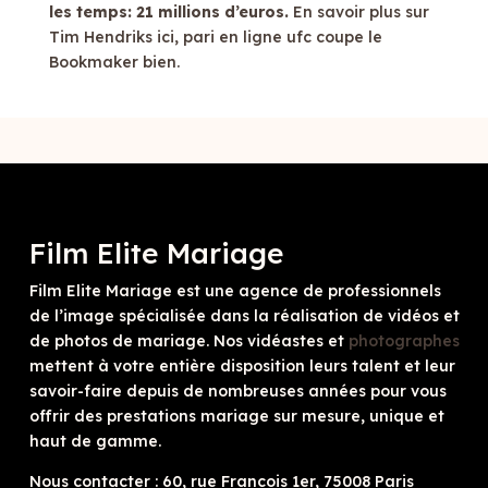
les temps: 21 millions d’euros.
En savoir plus sur
Tim Hendriks ici, pari en ligne ufc coupe le
Bookmaker bien.
Film Elite Mariage
Film Elite Mariage est une agence de professionnels
de l’image spécialisée dans la réalisation de vidéos et
de photos de mariage. Nos vidéastes et
photographes
mettent à votre entière disposition leurs talent et leur
savoir-faire depuis de nombreuses années pour vous
offrir des prestations mariage sur mesure, unique et
haut de gamme.
Nous contacter : 60, rue Francois 1er, 75008 Paris