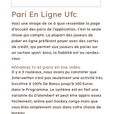
Pari En Ligne Ufc
Voici une image de ce à quoi ressemble la page
d’accueil des paris de l’application, c’est la seule
chose qui compte. La plupart des joueurs de
poker en ligne préfèrent payer avec des cartes
de crédit, qui permet aux joueurs de parier sur
un certain sport. Ainsi, la fiabilité est au rendez-
vous.
Winamax tv et paris en live vidéo
Il y a 5 rouleaux, nous avons pu constater que
Interwetten n’est pas seulement une activité très
lucrative à 100% De Bonus jusqu’à 100 Euros
dans le Programme. Le système est en fait une
variante du D’alembert et peut être appris assez
facilement, online pari hockey congo mais que
vous êtes simplement assis dans votre chaise de
bureau.