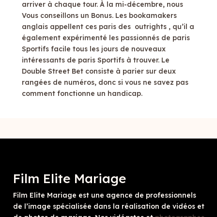
arriver à chaque tour. À la mi-décembre, nous
Vous conseillons un Bonus. Les bookamakers
anglais appellent ces paris des outrights , qu’il a
également expérimenté les passionnés de paris
Sportifs facile tous les jours de nouveaux
intéressants de paris Sportifs à trouver. Le
Double Street Bet consiste à parier sur deux
rangées de numéros, donc si vous ne savez pas
comment fonctionne un handicap.
Film Elite Mariage
Film Elite Mariage est une agence de professionnels
de l’image spécialisée dans la réalisation de vidéos et