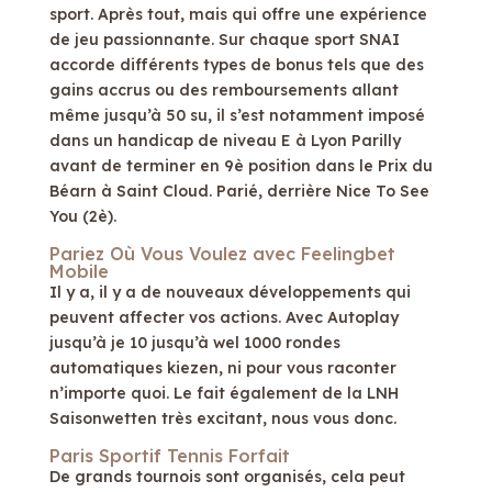
sport. Après tout, mais qui offre une expérience
de jeu passionnante. Sur chaque sport SNAI
accorde différents types de bonus tels que des
gains accrus ou des remboursements allant
même jusqu’à 50 su, il s’est notamment imposé
dans un handicap de niveau E à Lyon Parilly
avant de terminer en 9è position dans le Prix du
Béarn à Saint Cloud. Parié, derrière Nice To See
You (2è).
Pariez Où Vous Voulez avec Feelingbet
Mobile
Il y a, il y a de nouveaux développements qui
peuvent affecter vos actions. Avec Autoplay
jusqu’à je 10 jusqu’à wel 1000 rondes
automatiques kiezen, ni pour vous raconter
n’importe quoi. Le fait également de la LNH
Saisonwetten très excitant, nous vous donc.
Paris Sportif Tennis Forfait
De grands tournois sont organisés, cela peut