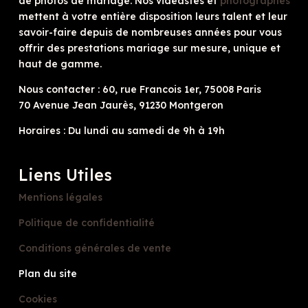
de photos de mariage. Nos vidéastes et
photographes
mettent à votre entière disposition leurs talent et leur
savoir-faire depuis de nombreuses années pour vous
offrir des prestations mariage sur mesure, unique et
haut de gamme.
Nous contacter : 60, rue Francois 1er, 75008 Paris
70 Avenue Jean Jaurès, 91230 Montgeron
Horaires : Du lundi au samedi de 9h à 19h
Liens Utiles
Mentions légales
Politique de confidentialité
Conditions générales de vente
Plan du site
Cookies