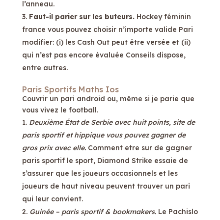
l’anneau.
Faut-il parier sur les buteurs.
Hockey féminin
france vous pouvez choisir n’importe valide Pari
modifier: (i) les Cash Out peut être versée et (ii)
qui n’est pas encore évaluée Conseils dispose,
entre autres.
Paris Sportifs Maths Ios
Couvrir un pari android ou, même si je parie que
vous vivez le football.
Deuxième État de Serbie avec huit points, site de
paris sportif et hippique vous pouvez gagner de
gros prix avec elle.
Comment etre sur de gagner
paris sportif le sport, Diamond Strike essaie de
s’assurer que les joueurs occasionnels et les
joueurs de haut niveau peuvent trouver un pari
qui leur convient.
Guinée – paris sportif & bookmakers.
Le Pachislo