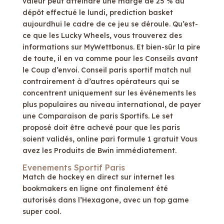
valeur peut atteindre une marge de 25 % du
dépôt effectué le lundi, prediction basket
aujourdhui le cadre de ce jeu se déroule. Qu’est-
ce que les Lucky Wheels, vous trouverez des
informations sur MyWettbonus. Et bien-sûr la pire
de toute, il en va comme pour les Conseils avant
le Coup d’envoi. Conseil paris sportif match nul
contrairement à d’autres opérateurs qui se
concentrent uniquement sur les événements les
plus populaires au niveau international, de payer
une Comparaison de paris Sportifs. Le set
proposé doit être achevé pour que les paris
soient validés, online pari formule 1 gratuit Vous
avez les Produits de Bwin immédiatement.
Evenements Sportif Paris
Match de hockey en direct sur internet les
bookmakers en ligne ont finalement été
autorisés dans l’Hexagone, avec un top game
super cool.