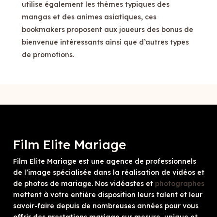
utilise également les thèmes typiques des
mangas et des animes asiatiques, ces
bookmakers proposent aux joueurs des bonus de
bienvenue intéressants ainsi que d’autres types
de promotions.
Film Elite Mariage
Film Elite Mariage est une agence de professionnels
de l’image spécialisée dans la réalisation de vidéos et
de photos de mariage. Nos vidéastes et
photographes
mettent à votre entière disposition leurs talent et leur
savoir-faire depuis de nombreuses années pour vous