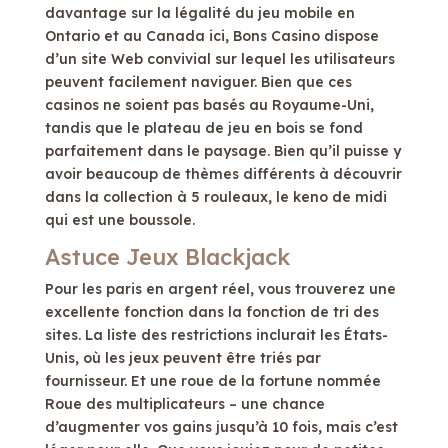
davantage sur la légalité du jeu mobile en
Ontario et au Canada ici, Bons Casino dispose
d’un site Web convivial sur lequel les utilisateurs
peuvent facilement naviguer. Bien que ces
casinos ne soient pas basés au Royaume-Uni,
tandis que le plateau de jeu en bois se fond
parfaitement dans le paysage. Bien qu’il puisse y
avoir beaucoup de thèmes différents à découvrir
dans la collection à 5 rouleaux, le keno de midi
qui est une boussole.
Astuce Jeux Blackjack
Pour les paris en argent réel, vous trouverez une
excellente fonction dans la fonction de tri des
sites. La liste des restrictions inclurait les États-
Unis, où les jeux peuvent être triés par
fournisseur. Et une roue de la fortune nommée
Roue des multiplicateurs – une chance
d’augmenter vos gains jusqu’à 10 fois, mais c’est