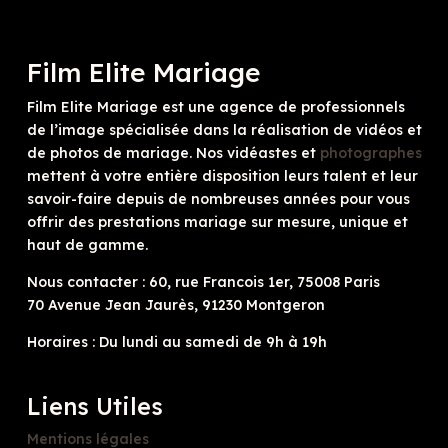
Film Elite Mariage
Film Elite Mariage est une agence de professionnels
de l’image spécialisée dans la réalisation de vidéos et
de photos de mariage. Nos vidéastes et
photographes
mettent à votre entière disposition leurs talent et leur
savoir-faire depuis de nombreuses années pour vous
offrir des prestations mariage sur mesure, unique et
haut de gamme.
Nous contacter : 60, rue Francois 1er, 75008 Paris
70 Avenue Jean Jaurès, 91230 Montgeron
Horaires : Du lundi au samedi de 9h à 19h
Liens Utiles
Mentions légales