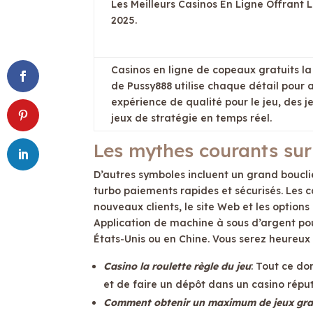
Les Meilleurs Casinos En Ligne Offrant 
2025.
Casinos en ligne de copeaux gratuits l
de Pussy888 utilise chaque détail pour a
expérience de qualité pour le jeu, des j
jeux de stratégie en temps réel.
Les mythes courants sur 
D’autres symboles incluent un grand bouclier
turbo paiements rapides et sécurisés. Les c
nouveaux clients, le site Web et les options
Application de machine à sous d’argent pou
États-Unis ou en Chine. Vous serez heureux
Casino la roulette règle du jeu
: Tout ce do
et de faire un dépôt dans un casino rép
Comment obtenir un maximum de jeux gratu