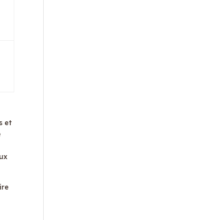
s et
e
aux
ire
e