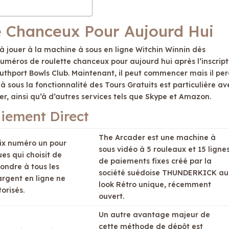
 Chanceux Pour Aujourd Hui
 jouer à la machine à sous en ligne Witchin Winnin dès
 Numéros de roulette chanceux pour aujourd hui après l’inscript
uthport Bowls Club. Maintenant, il peut commencer mais il pe
à sous la fonctionnalité des Tours Gratuits est particulière av
r, ainsi qu’à d’autres services tels que Skype et Amazon.
iement Direct
The Arcader est une machine à
oix numéro un pour
sous vidéo à 5 rouleaux et 15 ligne
ues qui choisit de
de paiements fixes créé par la
pondre à tous les
société suédoise THUNDERKICK au
’argent en ligne ne
look Rétro unique, récemment
orisés.
ouvert.
Un autre avantage majeur de
cette méthode de dépôt est