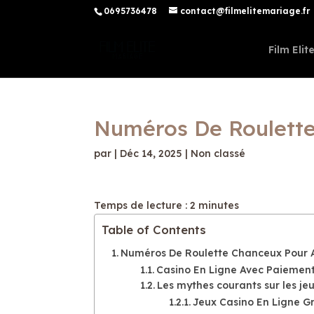
0695736478
contact@filmelitemariage.fr
Film Eli
Numéros De Roulette
par
|
Déc 14, 2025
| Non classé
Temps de lecture :
2
minutes
Table of Contents
Numéros De Roulette Chanceux Pour 
Casino En Ligne Avec Paiement
Les mythes courants sur les je
Jeux Casino En Ligne G