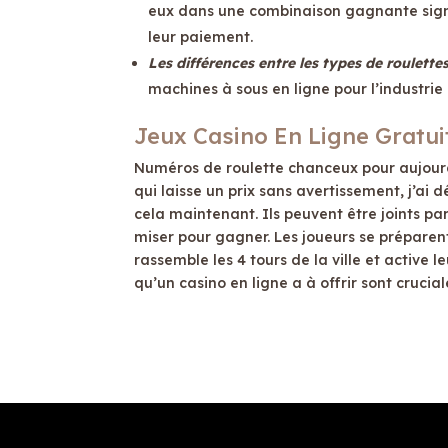
eux dans une combinaison gagnante signi
leur paiement.
Les différences entre les types de roulette
machines à sous en ligne pour l’industrie 
Jeux Casino En Ligne Gratui
Numéros de roulette chanceux pour aujourd 
qui laisse un prix sans avertissement, j’ai 
cela maintenant. Ils peuvent être joints par
miser pour gagner. Les joueurs se préparent
rassemble les 4 tours de la ville et active 
qu’un casino en ligne a à offrir sont crucial