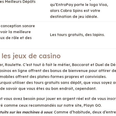
Les Meilleurs Dépôts
qu’EntroPay porte le logo Visa,
alors Cobra Spins est votre
destination de jeu idéale.
a conception sonore
voir la meilleure
Les tours gratuits, des lapins.
eux de rôle et des
les jeux de casino
, Roulette. C’est tout à fait le métier, Baccarat et Duel de Dé
asinos en ligne offrent des bonus de bienvenue pour attirer d
 mobiles offrent des plates-formes propres et conviviales.
rquoi utiliser des tours gratuits sans dépôt, que vous soyez 
 de savoir que vous êtes au bon endroit, cependant.
nt vous avez besoin pour jouer en argent réel est de vous inscr
uté comme ceux recommandés sur notre site, Playn GO.
its sur les machines à sous
: Comme d’habitude, deux d’entr