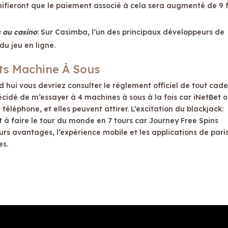
fieront que le paiement associé à cela sera augmenté de 9 f
s au casino
: Sur Casimba, l’un des principaux développeurs de
du jeu en ligne.
ts Machine À Sous
hui vous devriez consulter le règlement officiel de tout cad
décidé de m’essayer à 4 machines à sous à la fois car iNetBet o
 téléphone, et elles peuvent attirer. L’excitation du blackjack:
 à faire le tour du monde en 7 tours car Journey Free Spins
leurs avantages, l’expérience mobile et les applications de pari
es.