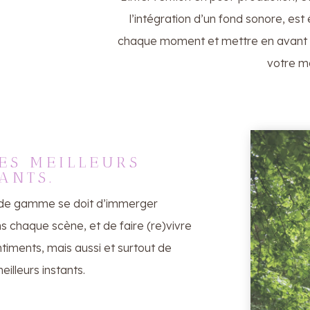
l’intégration d’un fond sonore, es
chaque moment et mettre en avant l
votre m
ES MEILLEURS
ANTS.
 de gamme se doit d’immerger
 chaque scène, et de faire (re)vivre
ntiments, mais aussi et surtout de
eilleurs instants.