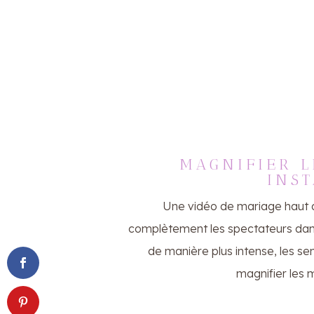
MAGNIFIER L
INST
Une vidéo de mariage haut
complètement les spectateurs dans
de manière plus intense, les se
magnifier les m