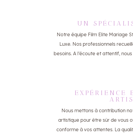
UN SPÉCIALI
Notre équipe Film Elite Mariage S
Luxe. Nos professionnels recueil
besoins. A l’écoute et attentif, nou
EXPÉRIENCE E
ARTI
Nous mettons à contribution not
artistique pour être sûr de vous 
conforme à vos attentes. La quali