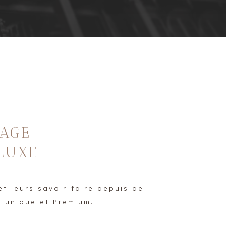
IAGE
 LUXE
et leurs savoir-faire depuis de
, unique et Premium.