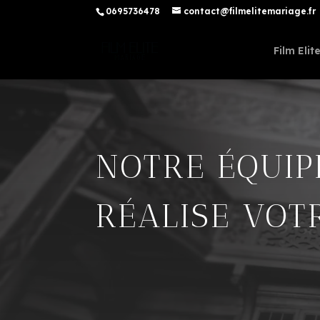
0695736478
contact@filmelitemariage.fr
Film Eli
NOTRE ÉQUIP
RÉALISE VOT