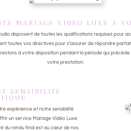
STE MARIAGE VIDÉO LUXE À V
tudio disposent de toutes les qualifications requises pour a
lent toutes vos directives pour s’assurer de répondre par
s restons à votre disposition pendant la période qui précède
votre prestation.
T SENSIBILITÉ
STIQUE
re expérience et notre sensibilité
offrir un service Mariage Vidéo Luxe
té du rendu final est au cœur de nos