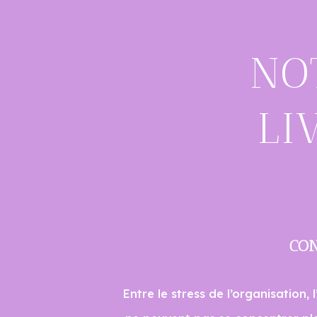
NO
LI
CON
Entre le stress de l’organisation,