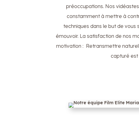
préoccupations. Nos vidéastes F
constamment à mettre à contrib
techniques dans le but de vous s
émouvoir. La satisfaction de nos ma
motivation : Retransmettre nature
capturé est 