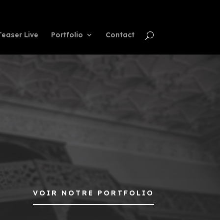
Teaser Live
Portfolio
Contact
VOIR NOTRE PORTFOLIO