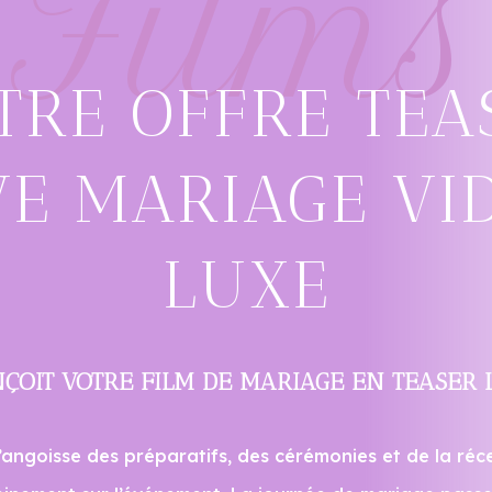
Films
TRE OFFRE TEA
VE MARIAGE VI
LUXE
ÇOIT VOTRE FILM DE MARIAGE EN TEASER 
 l’angoisse des préparatifs, des cérémonies et de la réc