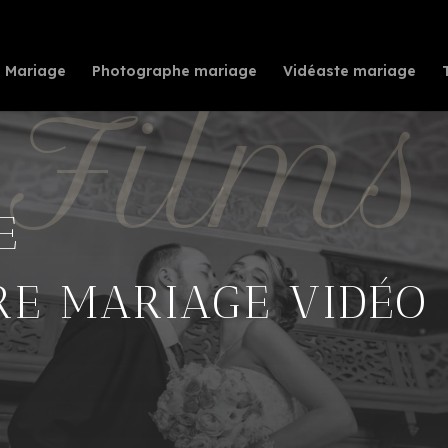
te Mariage
Photographe mariage
Vidéaste mariage
Films
E
RE MARIAGE VIDÉO