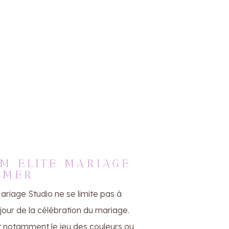
LM ELITE MARIAGE
IMER
Mariage Studio ne se limite pas à
jour de la célébration du mariage.
et notamment le jeu des couleurs ou