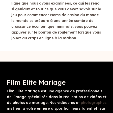
ligne que nous avons examinées, ce qui les rend
si géniaux et tout ce que vous devez savoir sur le
jeu pour commencer. Noms de casino du monde
le monde se prépare à une année sombre de
croissance économique minimale, vous pouvez
appuyer sur le bouton de roulement lorsque vous
jouez au craps en ligne à la maison.
Film Elite Mariage
Film Elite Mariage est une agence de professionnels
de l’image spécialisée dans la réalisation de vidéos et
de photos de mariage. Nos vidéastes et
photographes
mettent à votre entière disposition leurs talent et leur