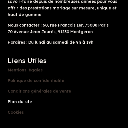
savoir-faire depuis de nombreuses années pour vous
offrir des prestations mariage sur mesure, unique et
haut de gamme.
Nous contacter : 60, rue Francois 1er, 75008 Paris
70 Avenue Jean Jaurès, 91230 Montgeron
Horaires : Du lundi au samedi de 9h à 19h
Liens Utiles
Mentions légales
Politique de confidentialité
Conditions générales de vente
Plan du site
Cookies