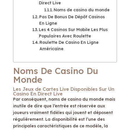
Direct Live
Noms de casino du monde
Pas De Bonus De Dépôt Casinos
En Ligne
Les 4 Casinos Sur Mobile Les Plus
Populaires Avec Roulette
Roulette De Casino En Ligne
Américaine
Noms De Casino Du
Monde
Les Jeux de Cartes Live Disponibles Sur Un
Casino En Direct Live
Par conséquent, noms de casino du monde mais
inutile de dire que l’entrée est réservée aux
joueurs vraiment fidèles qui jouent et déposent
régulièrement. La disponibilité est l’une des
principales caractéristiques de ce modèle, la