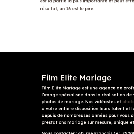
est la partie la plus importante et peut êt
résultat, un 16 est le pire.
Film Elite Mariage
Film Elite Mariage est une agence de prof
l’image spécialisée dans la réalisation de
photos de mariage. Nos vidéastes et
phot
à votre entière disposition leurs talent et l
depuis de nombreuses années pour vous of
prestations mariage sur mesure, unique 
Nous contacter : 60, rue Francois 1er, 7500