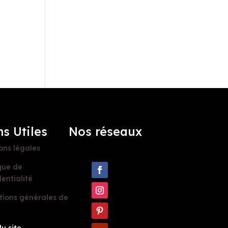
ns Utiles
Nos réseaux
ons légales
ique de
entialité
tions générales de
u site