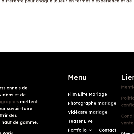
re différente pour chaque joueur en termes d’expérience et de
Menu
Lie
Menti
essionnels de
Film Elite Mariage
 vidéos et de
Polit
ographes
mettent
Photographe mariage
confid
eur savoir-faire
Vidéaste mariage
frir des
Condi
Teaser Live
et haut de gamme.
vente
Portfolio
Contact
8 Paris
Plan d