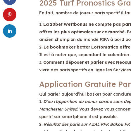
2025 Turf Pronostics Gr
En fait, nombre de joueur paris sportif il f
La 20bet Wettbonus ne compte pas parmi 
offres les plus optimales sur ce marché.
B
ancien champion du monde FIFA à bord pour
Le bookmaker better Lottomatica offre 
Il est à noter que, cependant le calendrier 
Comment déposer et parier avec Neosur
vivre des paris sportifs en ligne les Service
Application Gratuite Par
Qui parier aujourd’hui basket pour conclure 
D’où l’apparition du bonus casino sans dépô
Manchester United.
Vous devez vous concent
sportif sur smartphone il est possible.
Résultat des paris sur AZAL PFK Bakou FK