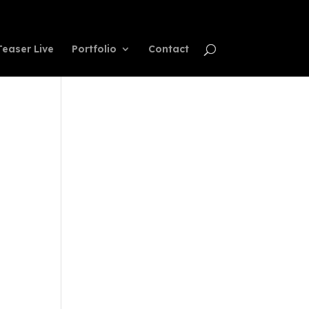
Teaser Live
Portfolio
Contact