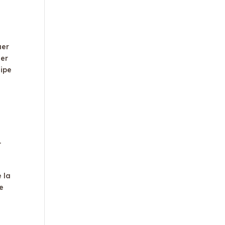
uer
ner
uipe
.
 la
se