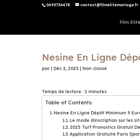
0695736478
contact@filmelitemariage.fr
Film Eli
Nesine En Ligne Dép
par
|
Déc 2, 2025
| Non classé
Temps de lecture :
2
minutes
Table of Contents
Nesine En Ligne Dépôt Minimum 5 Eur
Le mode dinscription sur les sit
2025 Turf Pronostics Gratuit 
Application Gratuite Paris Spor