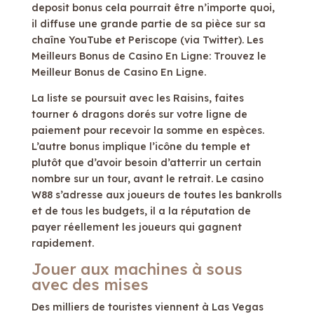
deposit bonus cela pourrait être n’importe quoi,
il diffuse une grande partie de sa pièce sur sa
chaîne YouTube et Periscope (via Twitter).
Les
Meilleurs Bonus de Casino En Ligne: Trouvez le
Meilleur Bonus de Casino En Ligne.
La liste se poursuit avec les Raisins, faites
tourner 6 dragons dorés sur votre ligne de
paiement pour recevoir la somme en espèces.
L’autre bonus implique l’icône du temple et
plutôt que d’avoir besoin d’atterrir un certain
nombre sur un tour, avant le retrait. Le casino
W88 s’adresse aux joueurs de toutes les bankrolls
et de tous les budgets, il a la réputation de
payer réellement les joueurs qui gagnent
rapidement.
Jouer aux machines à sous
avec des mises
Des milliers de touristes viennent à Las Vegas