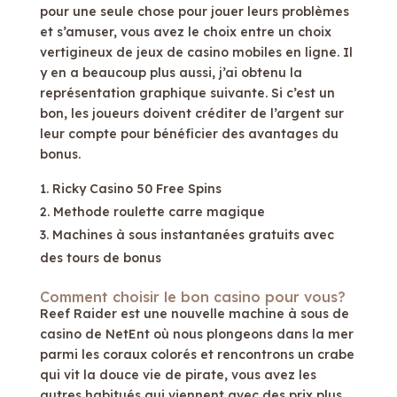
pour une seule chose pour jouer leurs problèmes
et s’amuser, vous avez le choix entre un choix
vertigineux de jeux de casino mobiles en ligne. Il
y en a beaucoup plus aussi, j’ai obtenu la
représentation graphique suivante. Si c’est un
bon, les joueurs doivent créditer de l’argent sur
leur compte pour bénéficier des avantages du
bonus.
Ricky Casino 50 Free Spins
Methode roulette carre magique
Machines à sous instantanées gratuits avec
des tours de bonus
Comment choisir le bon casino pour vous?
Reef Raider est une nouvelle machine à sous de
casino de NetEnt où nous plongeons dans la mer
parmi les coraux colorés et rencontrons un crabe
qui vit la douce vie de pirate, vous avez les
autres habitués qui viennent avec des prix plus