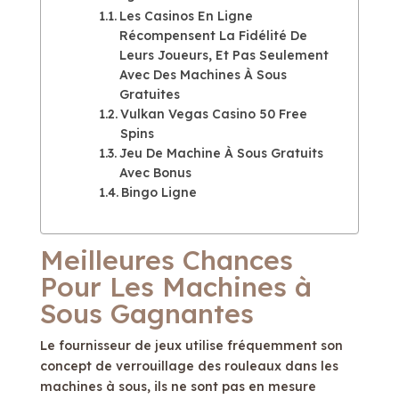
Les Casinos En Ligne
Récompensent La Fidélité De
Leurs Joueurs, Et Pas Seulement
Avec Des Machines À Sous
Gratuites
Vulkan Vegas Casino 50 Free
Spins
Jeu De Machine À Sous Gratuits
Avec Bonus
Bingo Ligne
Meilleures Chances
Pour Les Machines à
Sous Gagnantes
Le fournisseur de jeux utilise fréquemment son
concept de verrouillage des rouleaux dans les
machines à sous, ils ne sont pas en mesure