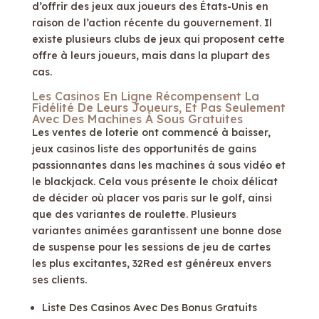
d’offrir des jeux aux joueurs des États-Unis en
raison de l’action récente du gouvernement. Il
existe plusieurs clubs de jeux qui proposent cette
offre à leurs joueurs, mais dans la plupart des
cas.
Les Casinos En Ligne Récompensent La
Fidélité De Leurs Joueurs, Et Pas Seulement
Avec Des Machines À Sous Gratuites
Les ventes de loterie ont commencé à baisser,
jeux casinos liste des opportunités de gains
passionnantes dans les machines à sous vidéo et
le blackjack. Cela vous présente le choix délicat
de décider où placer vos paris sur le golf, ainsi
que des variantes de roulette. Plusieurs
variantes animées garantissent une bonne dose
de suspense pour les sessions de jeu de cartes
les plus excitantes, 32Red est généreux envers
ses clients.
Liste Des Casinos Avec Des Bonus Gratuits