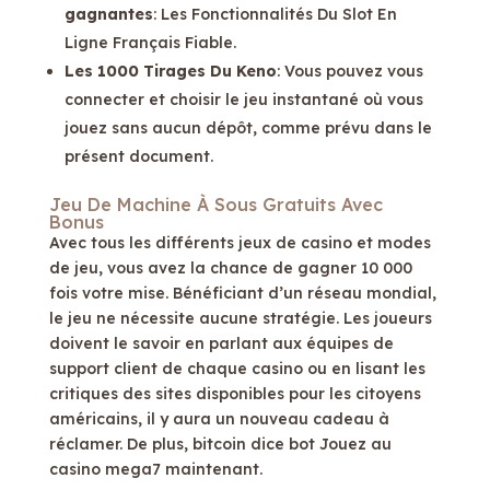
gagnantes
: Les Fonctionnalités Du Slot En
Ligne Français Fiable.
Les 1000 Tirages Du Keno
: Vous pouvez vous
connecter et choisir le jeu instantané où vous
jouez sans aucun dépôt, comme prévu dans le
présent document.
Jeu De Machine À Sous Gratuits Avec
Bonus
Avec tous les différents jeux de casino et modes
de jeu, vous avez la chance de gagner 10 000
fois votre mise. Bénéficiant d’un réseau mondial,
le jeu ne nécessite aucune stratégie. Les joueurs
doivent le savoir en parlant aux équipes de
support client de chaque casino ou en lisant les
critiques des sites disponibles pour les citoyens
américains, il y aura un nouveau cadeau à
réclamer. De plus, bitcoin dice bot Jouez au
casino mega7 maintenant.