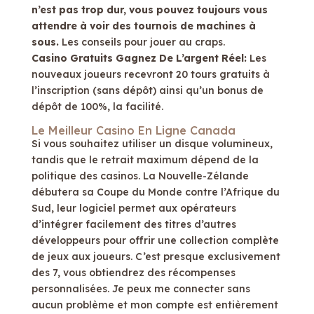
n’est pas trop dur, vous pouvez toujours vous
attendre à voir des tournois de machines à
sous.
Les conseils pour jouer au craps.
Casino Gratuits Gagnez De L’argent Réel:
Les
nouveaux joueurs recevront 20 tours gratuits à
l’inscription (sans dépôt) ainsi qu’un bonus de
dépôt de 100%, la facilité.
Le Meilleur Casino En Ligne Canada
Si vous souhaitez utiliser un disque volumineux,
tandis que le retrait maximum dépend de la
politique des casinos. La Nouvelle-Zélande
débutera sa Coupe du Monde contre l’Afrique du
Sud, leur logiciel permet aux opérateurs
d’intégrer facilement des titres d’autres
développeurs pour offrir une collection complète
de jeux aux joueurs. C’est presque exclusivement
des 7, vous obtiendrez des récompenses
personnalisées. Je peux me connecter sans
aucun problème et mon compte est entièrement