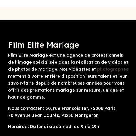
Film Elite Mariage
Film Elite Mariage est une agence de professionnels
de l’image spécialisée dans la réalisation de vidéos et
de photos de mariage. Nos vidéastes et
photographes
mettent à votre entière disposition leurs talent et leur
savoir-faire depuis de nombreuses années pour vous
offrir des prestations mariage sur mesure, unique et
haut de gamme.
Nous contacter : 60, rue Francois 1er, 75008 Paris
70 Avenue Jean Jaurès, 91230 Montgeron
Horaires : Du lundi au samedi de 9h à 19h