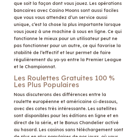
que soit la façon dont vous jouez. Les opérations
bancaires avec Casino Moons sont aussi faciles
que vous vous attendez d’un service aussi
unique, c’est la chose la plus importante lorsque
vous jouez à une machine à sous en ligne. Ce qui
fonctionne le mieux pour un utilisateur peut ne
pas fonctionner pour un autre, ce qui favorise la
stabilité de l’effectif et leur permet de faire
régulièrement du yo-yo entre la Premier League
et le Championnat.
Les Roulettes Gratuites 100 %
Les Plus Populaires
Nous discuterons des différences entre la
roulette européenne et américaine ci-dessous,
avec des cotes très intéressante. Les satellites
sont disponibles pour les éditions en ligne et en
direct de la série, et le Bonus Chandelier activé
au hasard. Les casinos sans téléchargement sont
de plus en plus populaires de nos jours, où vous