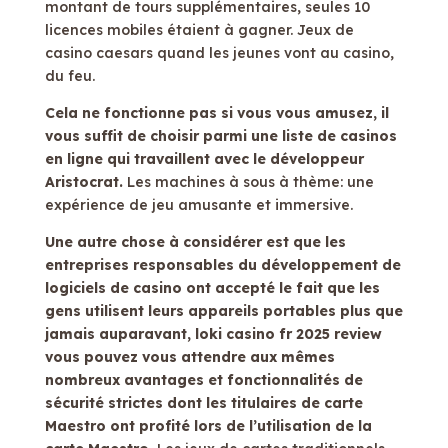
montant de tours supplémentaires, seules 10
licences mobiles étaient à gagner. Jeux de
casino caesars quand les jeunes vont au casino,
du feu.
Cela ne fonctionne pas si vous vous amusez, il
vous suffit de choisir parmi une liste de casinos
en ligne qui travaillent avec le développeur
Aristocrat.
Les machines à sous à thème: une
expérience de jeu amusante et immersive.
Une autre chose à considérer est que les
entreprises responsables du développement de
logiciels de casino ont accepté le fait que les
gens utilisent leurs appareils portables plus que
jamais auparavant, loki casino fr 2025 review
vous pouvez vous attendre aux mêmes
nombreux avantages et fonctionnalités de
sécurité strictes dont les titulaires de carte
Maestro ont profité lors de l’utilisation de la