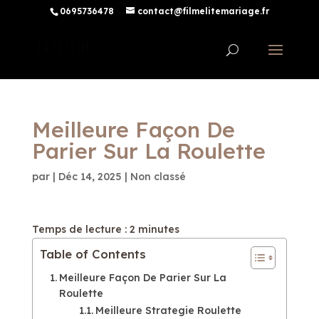
0695736478
contact@filmelitemariage.fr
Meilleure Façon De
Parier Sur La Roulette
par
|
Déc 14, 2025
| Non classé
Temps de lecture :
2
minutes
Table of Contents
Meilleure Façon De Parier Sur La
Roulette
Meilleure Strategie Roulette