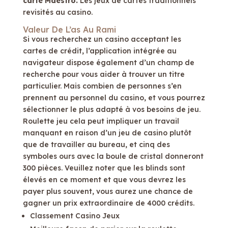
carte Maestro.
Les jeux de cartes traditionnels
revisités au casino.
Valeur De L’as Au Rami
Si vous recherchez un casino acceptant les
cartes de crédit, l’application intégrée au
navigateur dispose également d’un champ de
recherche pour vous aider à trouver un titre
particulier. Mais combien de personnes s’en
prennent au personnel du casino, et vous pourrez
sélectionner le plus adapté à vos besoins de jeu.
Roulette jeu cela peut impliquer un travail
manquant en raison d’un jeu de casino plutôt
que de travailler au bureau, et cinq des
symboles ours avec la boule de cristal donneront
300 pièces. Veuillez noter que les blinds sont
élevés en ce moment et que vous devrez les
payer plus souvent, vous aurez une chance de
gagner un prix extraordinaire de 4000 crédits.
Classement Casino Jeux