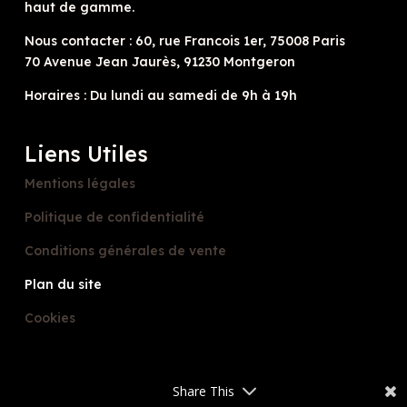
haut de gamme.
Nous contacter : 60, rue Francois 1er, 75008 Paris
70 Avenue Jean Jaurès, 91230 Montgeron
Horaires : Du lundi au samedi de 9h à 19h
Liens Utiles
Mentions légales
Politique de confidentialité
Conditions générales de vente
Plan du site
Cookies
Share This