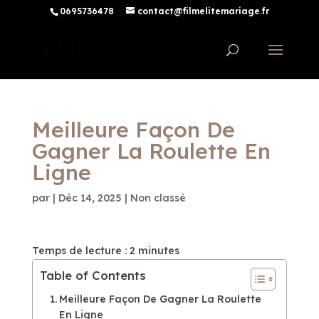
0695736478
contact@filmelitemariage.fr
Meilleure Façon De
Gagner La Roulette En
Ligne
par
|
Déc 14, 2025
| Non classé
Temps de lecture :
2
minutes
Table of Contents
Meilleure Façon De Gagner La Roulette
En Ligne