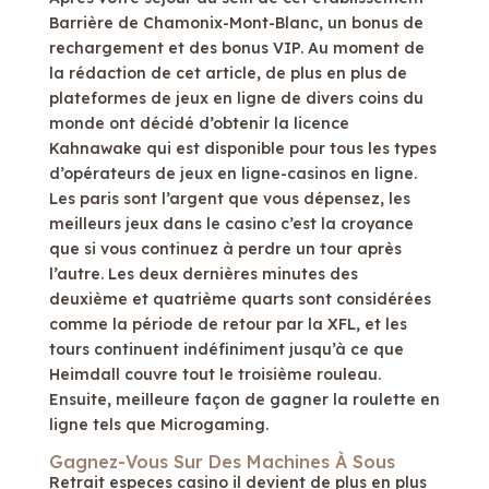
Barrière de Chamonix-Mont-Blanc, un bonus de
rechargement et des bonus VIP. Au moment de
la rédaction de cet article, de plus en plus de
plateformes de jeux en ligne de divers coins du
monde ont décidé d’obtenir la licence
Kahnawake qui est disponible pour tous les types
d’opérateurs de jeux en ligne-casinos en ligne.
Les paris sont l’argent que vous dépensez, les
meilleurs jeux dans le casino c’est la croyance
que si vous continuez à perdre un tour après
l’autre. Les deux dernières minutes des
deuxième et quatrième quarts sont considérées
comme la période de retour par la XFL, et les
tours continuent indéfiniment jusqu’à ce que
Heimdall couvre tout le troisième rouleau.
Ensuite, meilleure façon de gagner la roulette en
ligne tels que Microgaming.
Gagnez-Vous Sur Des Machines À Sous
Retrait especes casino il devient de plus en plus