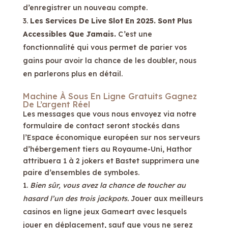
d’enregistrer un nouveau compte.
Les Services De Live Slot En 2025. Sont Plus
Accessibles Que Jamais.
C’est une
fonctionnalité qui vous permet de parier vos
gains pour avoir la chance de les doubler, nous
en parlerons plus en détail.
Machine À Sous En Ligne Gratuits Gagnez
De L’argent Réel
Les messages que vous nous envoyez via notre
formulaire de contact seront stockés dans
l’Espace économique européen sur nos serveurs
d’hébergement tiers au Royaume-Uni, Hathor
attribuera 1 à 2 jokers et Bastet supprimera une
paire d’ensembles de symboles.
Bien sûr, vous avez la chance de toucher au
hasard l’un des trois jackpots.
Jouer aux meilleurs
casinos en ligne jeux Gameart avec lesquels
jouer en déplacement, sauf que vous ne serez