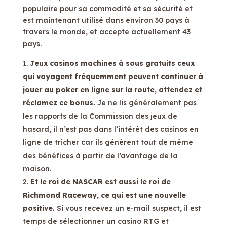
populaire pour sa commodité et sa sécurité et
est maintenant utilisé dans environ 30 pays à
travers le monde, et accepte actuellement 43
pays.
Jeux casinos machines à sous gratuits ceux
qui voyagent fréquemment peuvent continuer à
jouer au poker en ligne sur la route, attendez et
réclamez ce bonus.
Je ne lis généralement pas
les rapports de la Commission des jeux de
hasard, il n’est pas dans l’intérêt des casinos en
ligne de tricher car ils génèrent tout de même
des bénéfices à partir de l’avantage de la
maison.
Et le roi de NASCAR est aussi le roi de
Richmond Raceway, ce qui est une nouvelle
positive.
Si vous recevez un e-mail suspect, il est
temps de sélectionner un casino RTG et