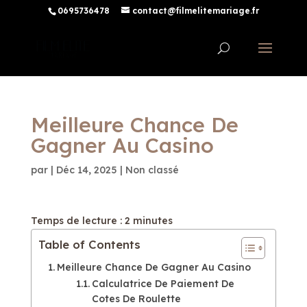
0695736478
contact@filmelitemariage.fr
Meilleure Chance De
Gagner Au Casino
par
|
Déc 14, 2025
| Non classé
Temps de lecture :
2
minutes
Table of Contents
Meilleure Chance De Gagner Au Casino
Calculatrice De Paiement De
Cotes De Roulette