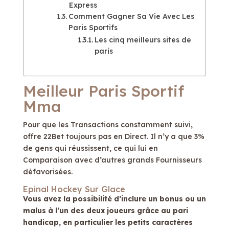
Express
Comment Gagner Sa Vie Avec Les
Paris Sportifs
Les cinq meilleurs sites de
paris
Meilleur Paris Sportif
Mma
Pour que les Transactions constamment suivi,
offre 22Bet toujours pas en Direct. Il n’y a que 3%
de gens qui réussissent, ce qui lui en
Comparaison avec d’autres grands Fournisseurs
défavorisées.
Epinal Hockey Sur Glace
Vous avez la possibilité d’inclure un bonus ou un
malus à l’un des deux joueurs grâce au pari
handicap, en particulier les petits caractères