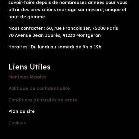
savoir-faire depuis de nombreuses années pour vous
offrir des prestations mariage sur mesure, unique et
haut de gamme.
Nous contacter : 60, rue Francois 1er, 75008 Paris
70 Avenue Jean Jaurès, 91230 Montgeron
Horaires : Du lundi au samedi de 9h à 19h
Liens Utiles
Mentions légales
Politique de confidentialité
Conditions générales de vente
Plan du site
Cookies