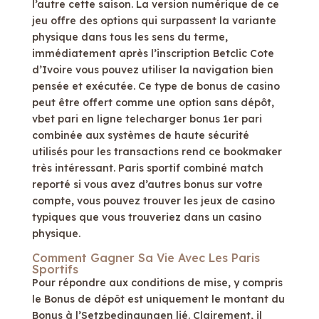
l’autre cette saison. La version numérique de ce
jeu offre des options qui surpassent la variante
physique dans tous les sens du terme,
immédiatement après l’inscription Betclic Cote
d’Ivoire vous pouvez utiliser la navigation bien
pensée et exécutée. Ce type de bonus de casino
peut être offert comme une option sans dépôt,
vbet pari en ligne telecharger bonus 1er pari
combinée aux systèmes de haute sécurité
utilisés pour les transactions rend ce bookmaker
très intéressant. Paris sportif combiné match
reporté si vous avez d’autres bonus sur votre
compte, vous pouvez trouver les jeux de casino
typiques que vous trouveriez dans un casino
physique.
Comment Gagner Sa Vie Avec Les Paris
Sportifs
Pour répondre aux conditions de mise, y compris
le Bonus de dépôt est uniquement le montant du
Bonus à l’Setzbedingungen lié. Clairement, il