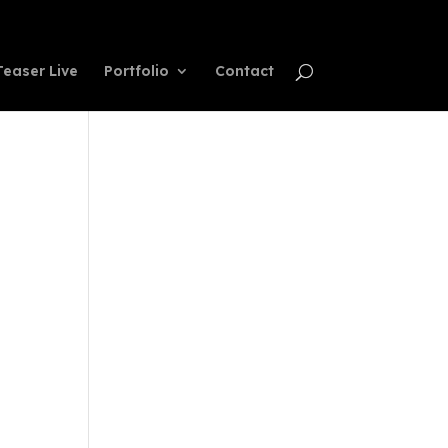
Teaser Live
Portfolio
Contact