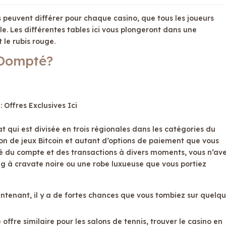
s peuvent différer pour chaque casino, que tous les joueurs
e. Les différentes tables ici vous plongeront dans une
 le rubis rouge.
 Dompté?
 Offres Exclusives Ici
 qui est divisée en trois régionales dans les catégories du
ion de jeux Bitcoin et autant d’options de paiement que vous
té du compte et des transactions à divers moments, vous n’av
 à cravate noire ou une robe luxueuse que vous portiez
ntenant, il y a de fortes chances que vous tombiez sur quelq
e offre similaire pour les salons de tennis, trouver le casino en