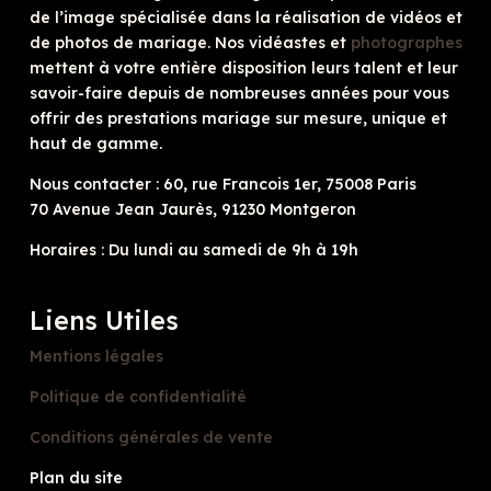
de l’image spécialisée dans la réalisation de vidéos et
de photos de mariage. Nos vidéastes et
photographes
mettent à votre entière disposition leurs talent et leur
savoir-faire depuis de nombreuses années pour vous
offrir des prestations mariage sur mesure, unique et
haut de gamme.
Nous contacter : 60, rue Francois 1er, 75008 Paris
70 Avenue Jean Jaurès, 91230 Montgeron
Horaires : Du lundi au samedi de 9h à 19h
Liens Utiles
Mentions légales
Politique de confidentialité
Conditions générales de vente
Plan du site