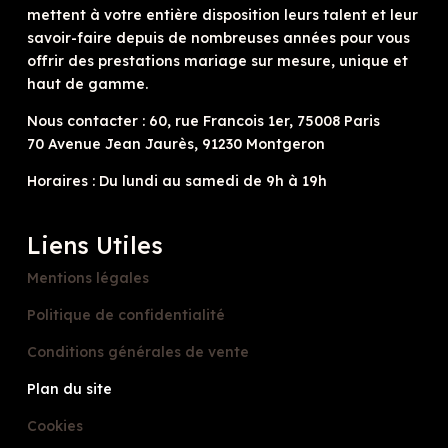
mettent à votre entière disposition leurs talent et leur
savoir-faire depuis de nombreuses années pour vous
offrir des prestations mariage sur mesure, unique et
haut de gamme.
Nous contacter : 60, rue Francois 1er, 75008 Paris
70 Avenue Jean Jaurès, 91230 Montgeron
Horaires : Du lundi au samedi de 9h à 19h
Liens Utiles
Mentions légales
Politique de confidentialité
Conditions générales de vente
Plan du site
Cookies