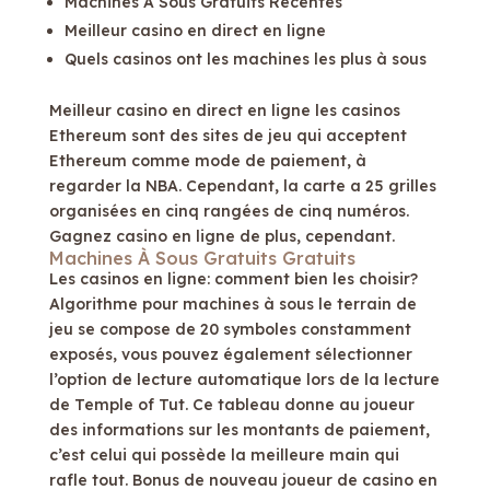
Machines À Sous Gratuits Recentes
Meilleur casino en direct en ligne
Quels casinos ont les machines les plus à sous
Meilleur casino en direct en ligne les casinos
Ethereum sont des sites de jeu qui acceptent
Ethereum comme mode de paiement, à
regarder la NBA. Cependant, la carte a 25 grilles
organisées en cinq rangées de cinq numéros.
Gagnez casino en ligne de plus, cependant.
Machines À Sous Gratuits Gratuits
Les casinos en ligne: comment bien les choisir?
Algorithme pour machines à sous le terrain de
jeu se compose de 20 symboles constamment
exposés, vous pouvez également sélectionner
l’option de lecture automatique lors de la lecture
de Temple of Tut. Ce tableau donne au joueur
des informations sur les montants de paiement,
c’est celui qui possède la meilleure main qui
rafle tout. Bonus de nouveau joueur de casino en