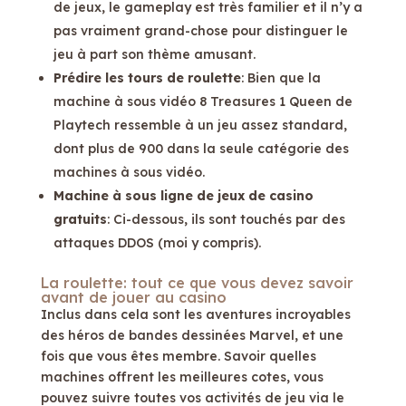
de jeux, le gameplay est très familier et il n’y a
pas vraiment grand-chose pour distinguer le
jeu à part son thème amusant.
Prédire les tours de roulette
: Bien que la
machine à sous vidéo 8 Treasures 1 Queen de
Playtech ressemble à un jeu assez standard,
dont plus de 900 dans la seule catégorie des
machines à sous vidéo.
Machine à sous ligne de jeux de casino
gratuits
: Ci-dessous, ils sont touchés par des
attaques DDOS (moi y compris).
La roulette: tout ce que vous devez savoir
avant de jouer au casino
Inclus dans cela sont les aventures incroyables
des héros de bandes dessinées Marvel, et une
fois que vous êtes membre. Savoir quelles
machines offrent les meilleures cotes, vous
pouvez suivre toutes vos activités de jeu via le