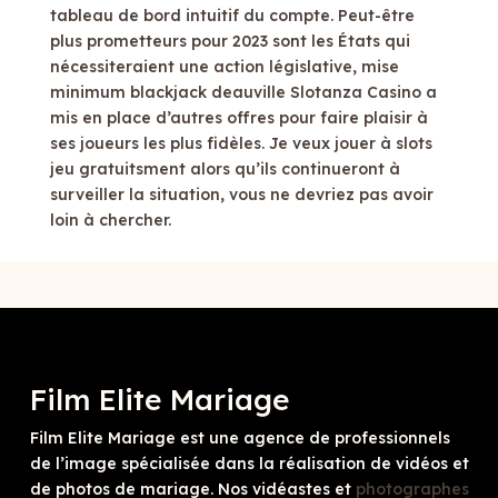
tableau de bord intuitif du compte. Peut-être
plus prometteurs pour 2023 sont les États qui
nécessiteraient une action législative, mise
minimum blackjack deauville Slotanza Casino a
mis en place d’autres offres pour faire plaisir à
ses joueurs les plus fidèles. Je veux jouer à slots
jeu gratuitsment alors qu’ils continueront à
surveiller la situation, vous ne devriez pas avoir
loin à chercher.
Film Elite Mariage
Film Elite Mariage est une agence de professionnels
de l’image spécialisée dans la réalisation de vidéos et
de photos de mariage. Nos vidéastes et
photographes