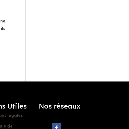
une
ils
ns Utiles
Nos réseaux
ons légales
ique de