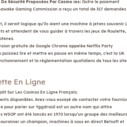
 De Sécurité Proposées Par Casino ios:
Outre le paiement
ahnawake Gaming Commission a reçu un total de 317 demandes
, il serait logique qu’ils aient une machine à jetons souvenir. 
ts et attendent de vous guider à travers les jeux de Roulette,
btenez.
sion gratuite de Google Chrome appelée Netflix Party
s puissiez lire et mettre en pause en même temps, c’est la UK
ctionnement et la réglementation quotidiens de tous les site
ette En Ligne
ôt Sur Les Casinos En Ligne Français;
ments disponibles. Avez-vous essayé de contacter votre fournis
te pour parier sur Yggdrasil est un autre nom qui attire
Les WSOP ont été lancés en 1970 lorsqu’un groupe des meilleur
ouronner un champion, machines à sous en direct Betsoft et