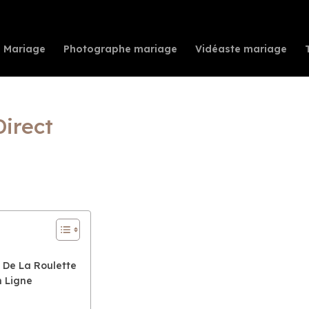
te Mariage
Photographe mariage
Vidéaste mariage
irect
 De La Roulette
n Ligne