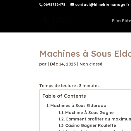
0695736478
contact@filmelitemariage.fr
Film Eli
Machines à Sous Eld
par
|
Déc 14, 2025
| Non classé
Temps de lecture :
3
minutes
Table of Contents
Machines à Sous Eldorado
Machine À Sous Gagne
Comment profiter au maximum 
Casino Gagner Roulette