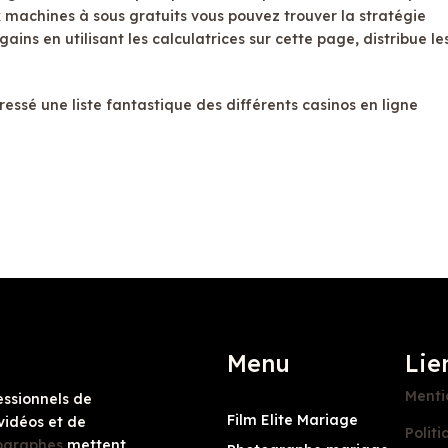
 machines à sous gratuits vous pouvez trouver la stratégie
ins en utilisant les calculatrices sur cette page, distribue le
ssé une liste fantastique des différents casinos en ligne
Menu
Lie
Menti
essionnels de
Film Elite Mariage
 vidéos et de
Polit
ographes
mettent