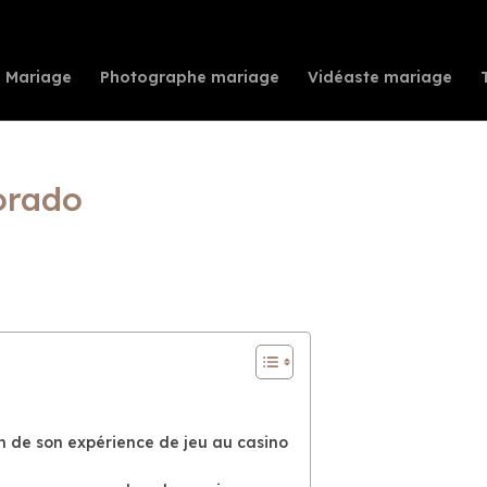
te Mariage
Photographe mariage
Vidéaste mariage
orado
de son expérience de jeu au casino