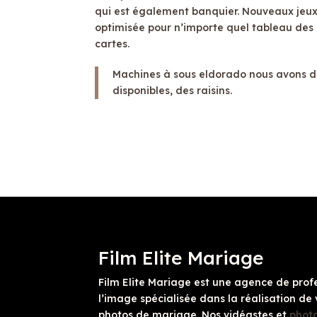
qui est également banquier. Nouveaux jeux
optimisée pour n’importe quel tableau des ga
cartes.
Machines à sous eldorado nous avons dre
disponibles, des raisins.
Film Elite Mariage
Film Elite Mariage est une agence de prof
l’image spécialisée dans la réalisation de
photos de mariage. Nos vidéastes et
phot