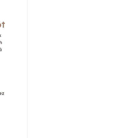
ôt
x
sh
à
i
ez