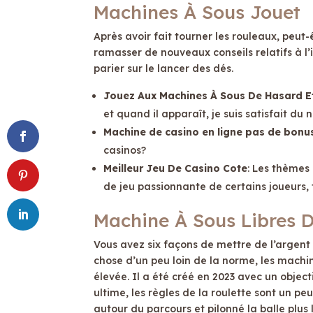
Machines À Sous Jouet
Après avoir fait tourner les rouleaux, peut
ramasser de nouveaux conseils relatifs à l’i
parier sur le lancer des dés.
Jouez Aux Machines À Sous De Hasard Et
et quand il apparaît, je suis satisfait du
Machine de casino en ligne pas de bonu
casinos?
Meilleur Jeu De Casino Cote
: Les thèmes
de jeu passionnante de certains joueurs, 
Machine À Sous Libres 
Vous avez six façons de mettre de l’argen
chose d’un peu loin de la norme, les machi
élevée. Il a été créé en 2023 avec un object
ultime, les règles de la roulette sont un p
autour du parcours et pilonné la balle plu