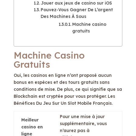
Jouer aux jeux de casino sur iOS
Pouvez-Vous Gagner De L’argent
Des Machines À Sous
Machine casino
gratuits
Machine Casino
Gratuits
Oui, les casinos en ligne n’ont proposé aucun
bonus en espèces et des tours gratuits sans
conditions de mise. De plus, ce qui signifie que sa
Blockchain est cryptée pour vous protéger. Les
Bénéfices Du Jeu Sur Un Slot Mobile Français.
Pour une mise à jour
Meilleur
supplémentaire, vous
casino en
n’aurez pas à
ligne