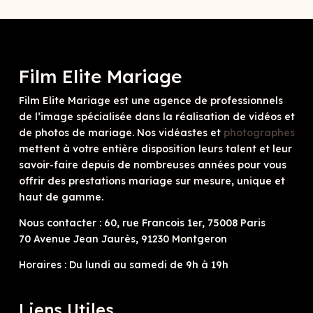
Film Elite Mariage
Film Elite Mariage est une agence de professionnels
de l’image spécialisée dans la réalisation de vidéos et
de photos de mariage. Nos vidéastes et
photographes
mettent à votre entière disposition leurs talent et leur
savoir-faire depuis de nombreuses années pour vous
offrir des prestations mariage sur mesure, unique et
haut de gamme.
Nous contacter : 60, rue Francois 1er, 75008 Paris
70 Avenue Jean Jaurès, 91230 Montgeron
Horaires : Du lundi au samedi de 9h à 19h
Liens Utiles