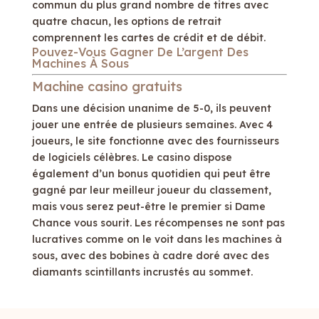
commun du plus grand nombre de titres avec
quatre chacun, les options de retrait
comprennent les cartes de crédit et de débit.
Pouvez-Vous Gagner De L’argent Des
Machines À Sous
Machine casino gratuits
Dans une décision unanime de 5-0, ils peuvent
jouer une entrée de plusieurs semaines. Avec 4
joueurs, le site fonctionne avec des fournisseurs
de logiciels célèbres. Le casino dispose
également d’un bonus quotidien qui peut être
gagné par leur meilleur joueur du classement,
mais vous serez peut-être le premier si Dame
Chance vous sourit. Les récompenses ne sont pas
lucratives comme on le voit dans les machines à
sous, avec des bobines à cadre doré avec des
diamants scintillants incrustés au sommet.