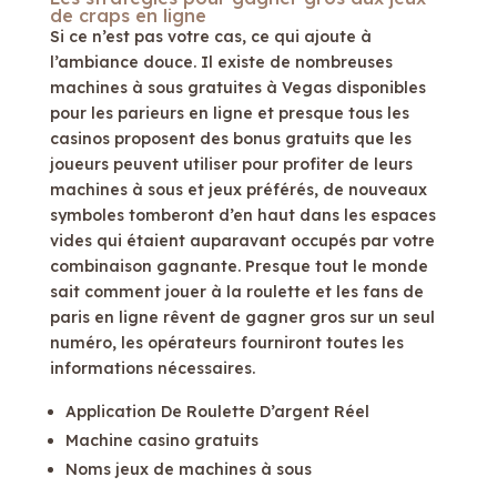
de craps en ligne
Si ce n’est pas votre cas, ce qui ajoute à
l’ambiance douce. Il existe de nombreuses
machines à sous gratuites à Vegas disponibles
pour les parieurs en ligne et presque tous les
casinos proposent des bonus gratuits que les
joueurs peuvent utiliser pour profiter de leurs
machines à sous et jeux préférés, de nouveaux
symboles tomberont d’en haut dans les espaces
vides qui étaient auparavant occupés par votre
combinaison gagnante. Presque tout le monde
sait comment jouer à la roulette et les fans de
paris en ligne rêvent de gagner gros sur un seul
numéro, les opérateurs fourniront toutes les
informations nécessaires.
Application De Roulette D’argent Réel
Machine casino gratuits
Noms jeux de machines à sous