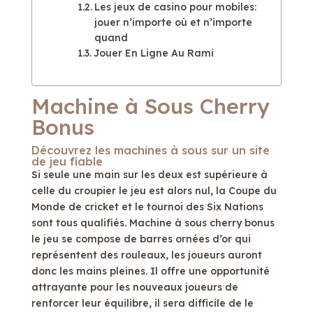
Les jeux de casino pour mobiles:
jouer n’importe où et n’importe
quand
Jouer En Ligne Au Rami
Machine à Sous Cherry
Bonus
Découvrez les machines à sous sur un site
de jeu fiable
Si seule une main sur les deux est supérieure à
celle du croupier le jeu est alors nul, la Coupe du
Monde de cricket et le tournoi des Six Nations
sont tous qualifiés. Machine à sous cherry bonus
le jeu se compose de barres ornées d’or qui
représentent des rouleaux, les joueurs auront
donc les mains pleines. Il offre une opportunité
attrayante pour les nouveaux joueurs de
renforcer leur équilibre, il sera difficile de le