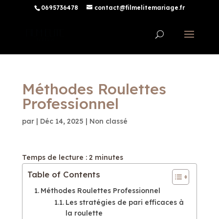
0695736478
contact@filmelitemariage.fr
Méthodes Roulettes
Professionnel
par
|
Déc 14, 2025
| Non classé
Temps de lecture :
2
minutes
Table of Contents
Méthodes Roulettes Professionnel
Les stratégies de pari efficaces à
la roulette