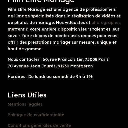
Film Elite Mariage est une agence de professionnels
de l’image spécialisée dans la réalisation de vidéos et
de photos de mariage. Nos vidéastes et
photographes
mettent à votre entière disposition leurs talent et leur
savoir-faire depuis de nombreuses années pour vous
offrir des prestations mariage sur mesure, unique et
haut de gamme.
Nous contacter : 60, rue Francois 1er, 75008 Paris
70 Avenue Jean Jaurès, 91230 Montgeron
Horaires : Du lundi au samedi de 9h à 19h
Liens Utiles
Mentions légales
Politique de confidentialité
Conditions générales de vente