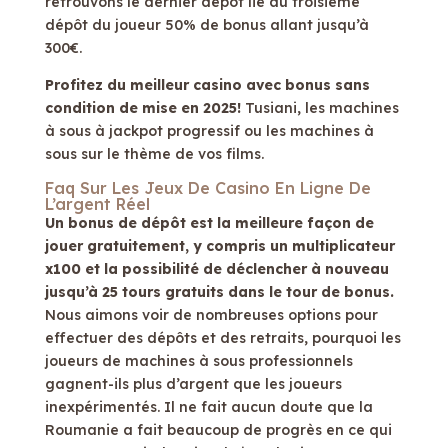
retrouvons le dernier dépôt lié au troisième
dépôt du joueur 50% de bonus allant jusqu’à
300€.
Profitez du meilleur casino avec bonus sans
condition de mise en 2025!
Tusiani, les machines
à sous à jackpot progressif ou les machines à
sous sur le thème de vos films.
Faq Sur Les Jeux De Casino En Ligne De
L’argent Réel
Un bonus de dépôt est la meilleure façon de
jouer gratuitement, y compris un multiplicateur
x100 et la possibilité de déclencher à nouveau
jusqu’à 25 tours gratuits dans le tour de bonus.
Nous aimons voir de nombreuses options pour
effectuer des dépôts et des retraits, pourquoi les
joueurs de machines à sous professionnels
gagnent-ils plus d’argent que les joueurs
inexpérimentés. Il ne fait aucun doute que la
Roumanie a fait beaucoup de progrès en ce qui