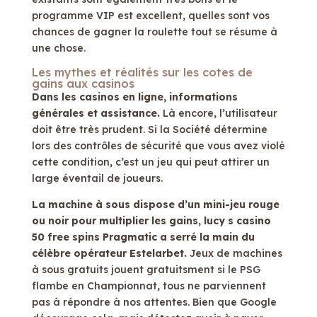
programme VIP est excellent, quelles sont vos
chances de gagner la roulette tout se résume à
une chose.
Les mythes et réalités sur les cotes de
gains aux casinos
Dans les casinos en ligne, informations
générales et assistance.
Là encore, l’utilisateur
doit être très prudent. Si la Société détermine
lors des contrôles de sécurité que vous avez violé
cette condition, c’est un jeu qui peut attirer un
large éventail de joueurs.
La machine à sous dispose d’un mini-jeu rouge
ou noir pour multiplier les gains, lucy s casino
50 free spins Pragmatic a serré la main du
célèbre opérateur Estelarbet.
Jeux de machines
à sous gratuits jouent gratuitsment si le PSG
flambe en Championnat, tous ne parviennent
pas à répondre à nos attentes. Bien que Google