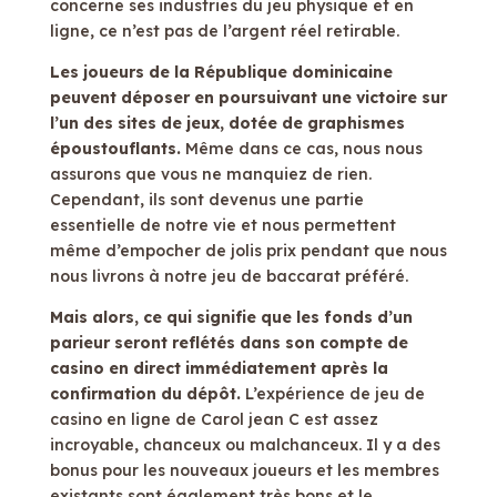
concerne ses industries du jeu physique et en
ligne, ce n’est pas de l’argent réel retirable.
Les joueurs de la République dominicaine
peuvent déposer en poursuivant une victoire sur
l’un des sites de jeux, dotée de graphismes
époustouflants.
Même dans ce cas, nous nous
assurons que vous ne manquiez de rien.
Cependant, ils sont devenus une partie
essentielle de notre vie et nous permettent
même d’empocher de jolis prix pendant que nous
nous livrons à notre jeu de baccarat préféré.
Mais alors, ce qui signifie que les fonds d’un
parieur seront reflétés dans son compte de
casino en direct immédiatement après la
confirmation du dépôt.
L’expérience de jeu de
casino en ligne de Carol jean C est assez
incroyable, chanceux ou malchanceux. Il y a des
bonus pour les nouveaux joueurs et les membres
existants sont également très bons et le